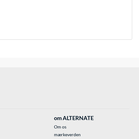
om ALTERNATE
Om os
mærkeverden