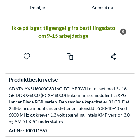
Anmeld nu
Detaljer
Ikke på lager, tilgængelig fra bestillingsdato
om 9-15 arbejdsdage
Produktbeskrivelse
ADATA AX5U6000C3016G-DTLABRWH er et sæt med 2x 16
GB DDRX-6000 (PCX-48000) hukommelsesmoduler fra XPG
Lancer Blade RGB-serien. Den samlede kapacitet er 32 GB. Det
288-benede modul understøtter en latenstid på 30-40-40 ved
6000 MHz og kræver 1,3 volt spænding. Intels XMP version 3.0
og AMD EXPO understøttes.
Art-Nr.: 100011567