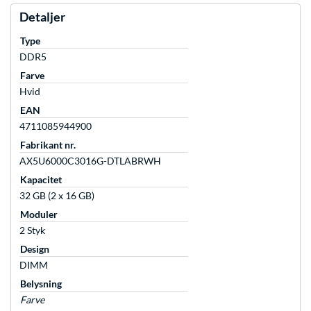
Detaljer
Type
DDR5
Farve
Hvid
EAN
4711085944900
Fabrikant nr.
AX5U6000C3016G-DTLABRWH
Kapacitet
32 GB (2 x 16 GB)
Moduler
2 Styk
Design
DIMM
Belysning
Farve