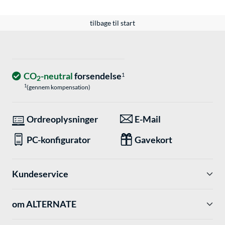
tilbage til start
CO
-neutral
forsendelse
1
2
1
(gennem kompensation)
Ordreoplysninger
E-Mail
PC-konfigurator
Gavekort
Kundeservice
om ALTERNATE