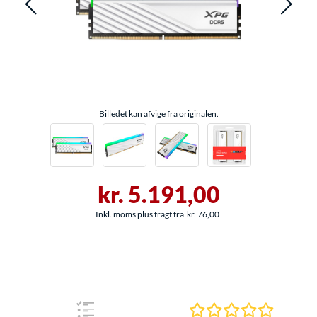
Billedet kan afvige fra originalen.
kr. 5.191,00
Inkl. moms plus fragt fra
kr. 76,00
0.0 Stjer