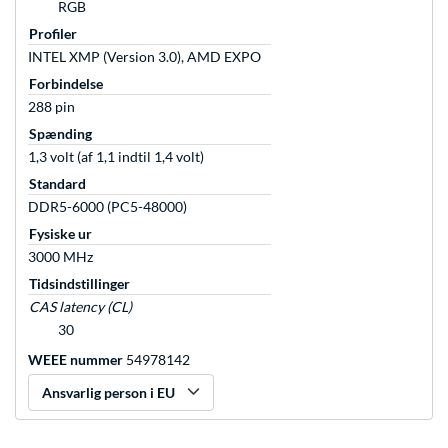
RGB
Profiler
INTEL XMP (Version 3.0), AMD EXPO
Forbindelse
288 pin
Spænding
1,3 volt (af 1,1 indtil 1,4 volt)
Standard
DDR5-6000 (PC5-48000)
Fysiske ur
3000 MHz
Tidsindstillinger
CAS latency (CL)
30
WEEE nummer
54978142
Ansvarlig person i EU