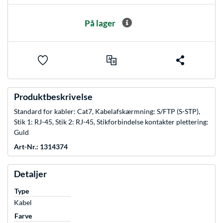
På lager
Produktbeskrivelse
Standard for kabler: Cat7, Kabelafskærmning: S/FTP (S-STP),
Stik 1: RJ-45, Stik 2: RJ-45, Stikforbindelse kontakter plettering:
Guld
Art-Nr.: 1314374
Detaljer
Type
Kabel
Farve