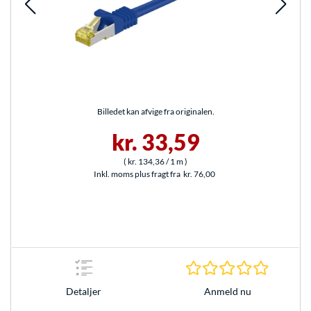
Billedet kan afvige fra originalen.
kr. 33,59
(
kr. 134,36
/ 1 m
)
Inkl. moms plus fragt fra
kr. 76,00
0.0 Stjer
Anmeld nu
Detaljer