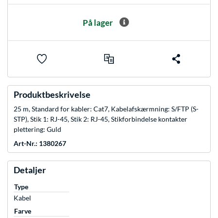
På lager
Produktbeskrivelse
25 m, Standard for kabler: Cat7, Kabelafskærmning: S/FTP (S-
STP), Stik 1: RJ-45, Stik 2: RJ-45, Stikforbindelse kontakter
plettering: Guld
Art-Nr.: 1380267
Detaljer
Type
Kabel
Farve