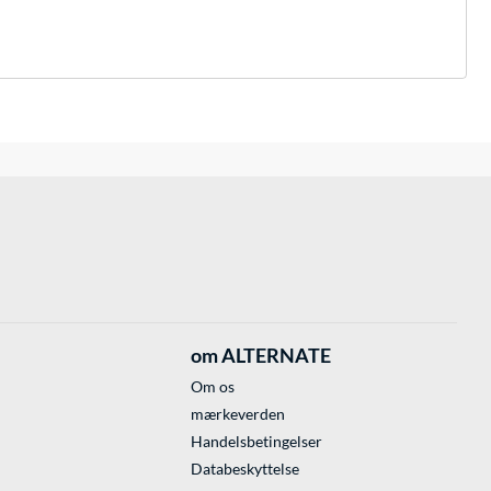
om ALTERNATE
Om os
mærkeverden
Handelsbetingelser
Databeskyttelse