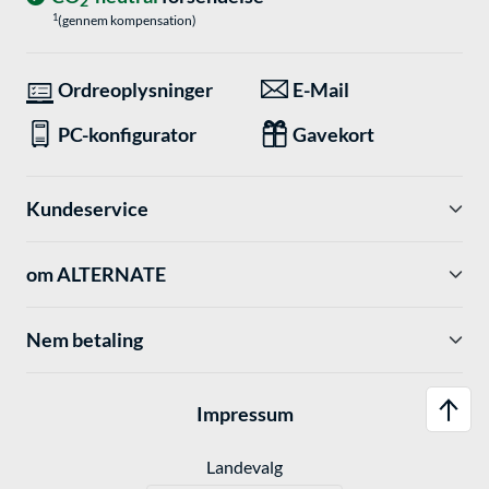
2
1
(gennem kompensation)
Ordreoplysninger
E-Mail
PC-konfigurator
Gavekort
Kundeservice
om ALTERNATE
Nem betaling
Impressum
Landevalg