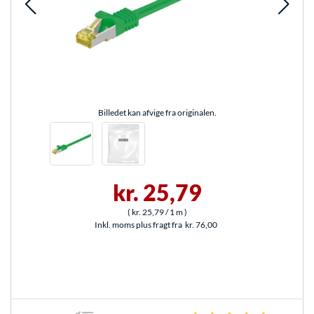
Billedet kan afvige fra originalen.
kr. 25,79
(
kr. 25,79
/ 1 m
)
Inkl. moms plus fragt fra
kr. 76,00