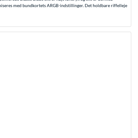
oniseres med bundkortets ARGB-indstillinger. Det holdbare riffelleje