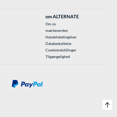
om ALTERNATE
Om os
mærkeverden
Handelsbetingelser
Databeskyttelse
Cookieindstillinger
Tilgængelighed