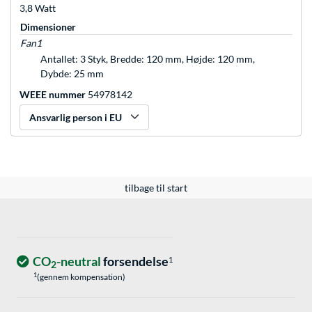
3,8 Watt
Dimensioner
Fan1
Antallet: 3 Styk, Bredde: 120 mm, Højde: 120 mm,
Dybde: 25 mm
WEEE nummer
54978142
Ansvarlig person i EU
tilbage til start
CO
-neutral
forsendelse
1
2
1
(gennem kompensation)