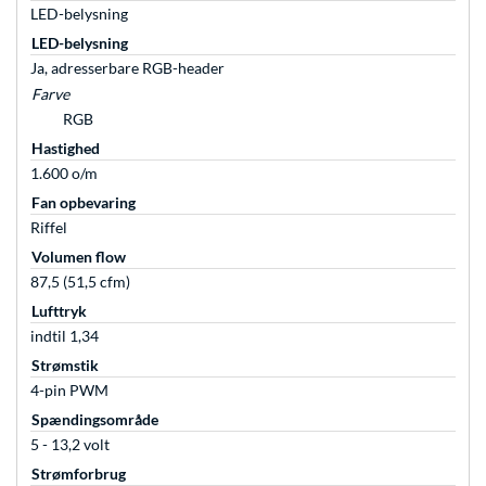
LED-belysning
LED-belysning
Ja, adresserbare RGB-header
Farve
RGB
Hastighed
1.600 o/m
Fan opbevaring
Riffel
Volumen flow
87,5 (51,5 cfm)
Lufttryk
indtil 1,34
Strømstik
4-pin PWM
Spændingsområde
5 - 13,2 volt
Strømforbrug