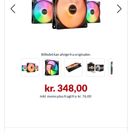
Billedet kan afvige fra originalen.
kr. 348,00
Inkl. moms plus fragt fra
kr. 76,00