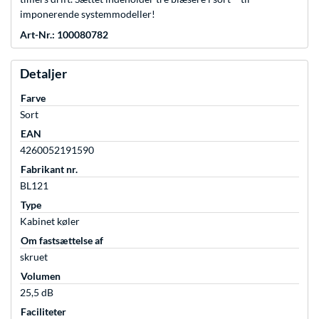
imponerende systemmodeller!
Art-Nr.: 100080782
Detaljer
Farve
Sort
EAN
4260052191590
Fabrikant nr.
BL121
Type
Kabinet køler
Om fastsættelse af
skruet
Volumen
25,5 dB
Faciliteter