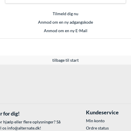
Tilmeld dig nu
Anmod om en ny adgangskode
Anmod om en ny E-Mail
tilbage til start
Kundeservice
r for dig!
Min konto
r hjælp eller flere oplysninger? Så
il os
info@alternate.dk
!
Ordre status