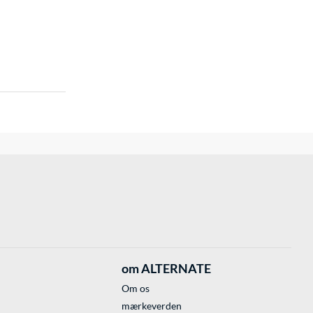
om ALTERNATE
Om os
mærkeverden