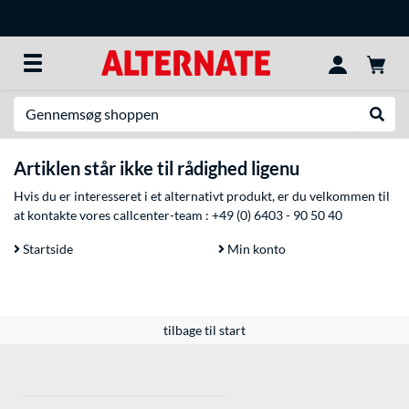
Søg efter noget
Udfør
Artiklen står ikke til rådighed ligenu
Hvis du er interesseret i et alternativt produkt, er du velkommen til
at kontakte vores callcenter-team :
+49 (0) 6403 - 90 50 40
Startside
Min konto
tilbage til start