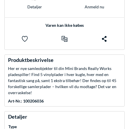
Anmeld nu
Detaljer
Varen kan ikke købes
Produktbeskrivelse
Her er nye samleobjekter til din Mini Brands Really Works
pladespiller! Find 5 vinylplader i hver kugle, hver med en
fantastisk sang på, samt 1 ekstra tilbehør! Der findes op til 45
forskellige samlerplader – hvilken vil du modtage? Det var en
overraskelse!
Art-Nr.: 100206036
Detaljer
Type