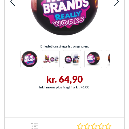
Billedet kan afvige fra originalen.
kr. 64,90
Inkl. moms plus fragt fra
kr. 76,00
0.0 Stjer