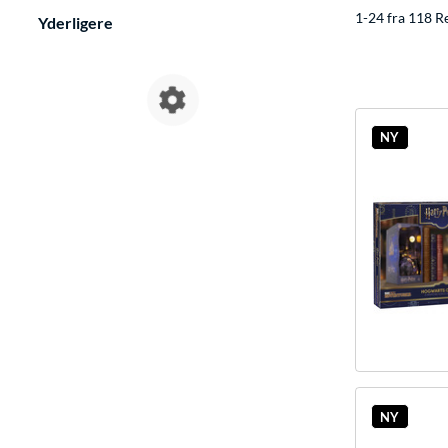
1-24 fra 118 R
Yderligere
NY
NY