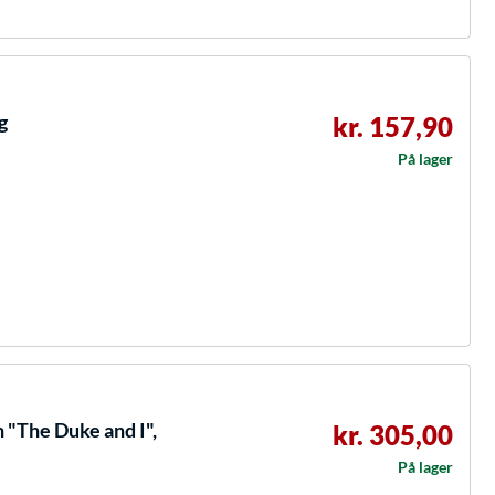
g
kr. 157,90
På lager
 "The Duke and I",
kr. 305,00
På lager