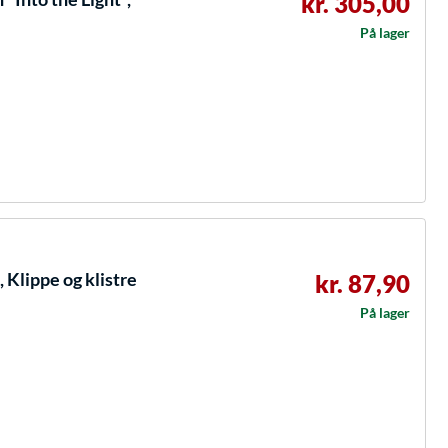
kr. 305,00
På lager
, Klippe og klistre
kr. 87,90
På lager