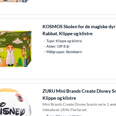
KOSMOS
Skolen for de magiske dy
Rabbat, Klippe og klistre
Type: Klippe og klistre
Alder: Off 8 år
Målgruppe: Skolebørn
ZURU
Mini Brands Create Disney Sn
Klippe og klistre
Mini Brands Create Disney Snacks serie 1-æske
inkluderet, LR44, Flerfarvet