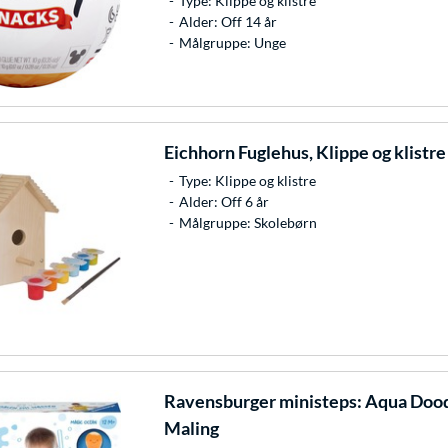
Type: Klippe og klistre
Alder: Off 14 år
Målgruppe: Unge
Eichhorn
Fuglehus, Klippe og klistre
Type: Klippe og klistre
Alder: Off 6 år
Målgruppe: Skolebørn
Ravensburger
ministeps: Aqua Doo
Maling