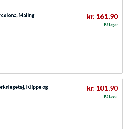
rcelona, Maling
kr. 161,90
På lager
kslegetøj, Klippe og
kr. 101,90
På lager