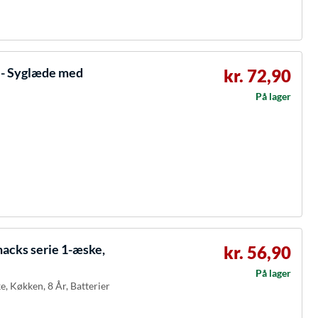
r - Syglæde med
kr. 72,90
På lager
acks serie 1-æske,
kr. 56,90
På lager
, Køkken, 8 År, Batterier