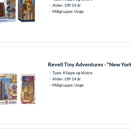
Alder: Off 14 år
Målgruppe: Unge
Revell
Tiny Adventures - "New York"
Type: Klippe og klistre
Alder: Off 14 år
Målgruppe: Unge