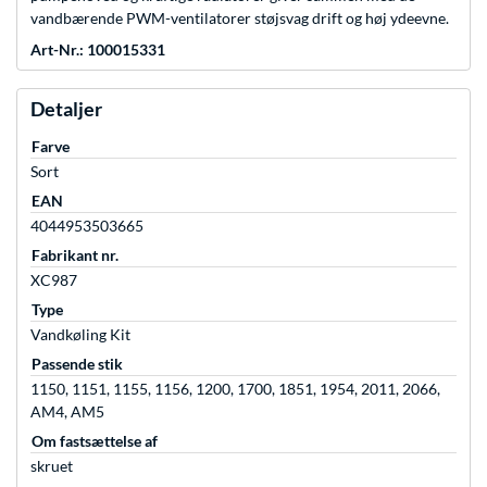
vandbærende PWM-ventilatorer støjsvag drift og høj ydeevne.
Art-Nr.: 100015331
Detaljer
Farve
Sort
EAN
4044953503665
Fabrikant nr.
XC987
Type
Vandkøling Kit
Passende stik
1150, 1151, 1155, 1156, 1200, 1700, 1851, 1954, 2011, 2066,
AM4, AM5
Om fastsættelse af
skruet