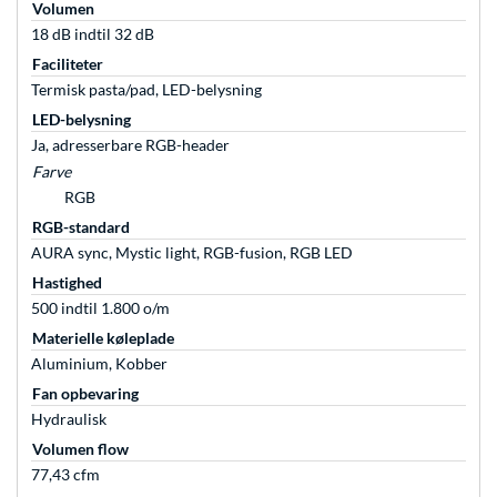
Volumen
18 dB indtil 32 dB
Faciliteter
Termisk pasta/pad, LED-belysning
LED-belysning
Ja, adresserbare RGB-header
Farve
RGB
RGB-standard
AURA sync, Mystic light, RGB-fusion, RGB LED
Hastighed
500 indtil 1.800 o/m
Materielle køleplade
Aluminium, Kobber
Fan opbevaring
Hydraulisk
Volumen flow
77,43 cfm