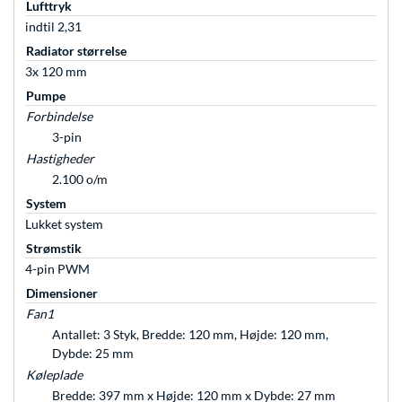
Lufttryk
indtil 2,31
Radiator størrelse
3x 120 mm
Pumpe
Forbindelse
3-pin
Hastigheder
2.100 o/m
System
Lukket system
Strømstik
4-pin PWM
Dimensioner
Fan1
Antallet: 3 Styk, Bredde: 120 mm, Højde: 120 mm,
Dybde: 25 mm
Køleplade
Bredde: 397 mm x Højde: 120 mm x Dybde: 27 mm