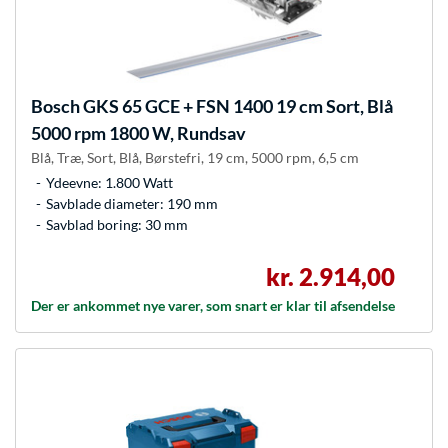
Bosch
GKS 65 GCE + FSN 1400 19 cm Sort, Blå
5000 rpm 1800 W, Rundsav
Blå, Træ, Sort, Blå, Børstefri, 19 cm, 5000 rpm, 6,5 cm
Ydeevne: 1.800 Watt
Savblade diameter: 190 mm
Savblad boring: 30 mm
kr. 2.914,00
Der er ankommet nye varer, som snart er klar til afsendelse