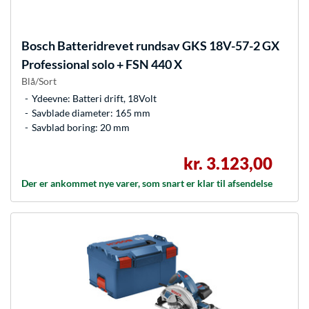
Bosch
Batteridrevet rundsav GKS 18V-57-2 GX
Professional solo + FSN 440 X
Blå/Sort
Ydeevne: Batteri drift, 18Volt
Savblade diameter: 165 mm
Savblad boring: 20 mm
kr. 3.123,00
Der er ankommet nye varer, som snart er klar til afsendelse