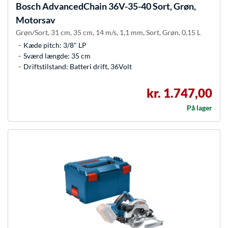
Bosch
AdvancedChain 36V-35-40 Sort, Grøn,
Motorsav
Grøn/Sort, 31 cm, 35 cm, 14 m/s, 1,1 mm, Sort, Grøn, 0,15 L
Kæde pitch: 3/8" LP
Sværd længde: 35 cm
Driftstilstand: Batteri drift, 36Volt
kr. 1.747,00
På lager