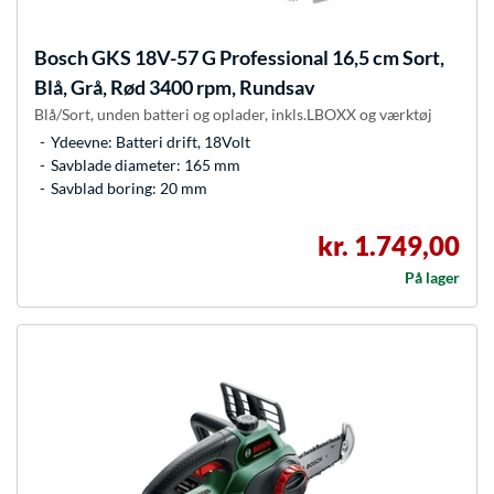
Bosch
GKS 18V-57 G Professional 16,5 cm Sort,
Blå, Grå, Rød 3400 rpm, Rundsav
Blå/Sort, unden batteri og oplader, inkls.LBOXX og værktøj
Ydeevne: Batteri drift, 18Volt
Savblade diameter: 165 mm
Savblad boring: 20 mm
kr. 1.749,00
På lager