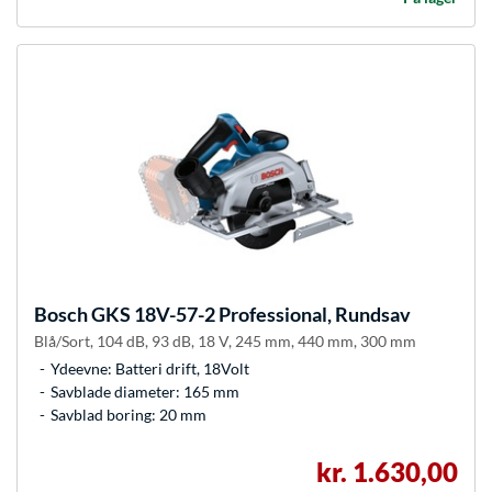
Bosch
GKS 18V-57-2 Professional, Rundsav
Blå/Sort, 104 dB, 93 dB, 18 V, 245 mm, 440 mm, 300 mm
Ydeevne: Batteri drift, 18Volt
Savblade diameter: 165 mm
Savblad boring: 20 mm
kr. 1.630,00