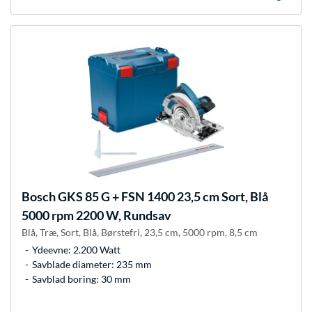
Bosch
GKS 85 G + FSN 1400 23,5 cm Sort, Blå
5000 rpm 2200 W, Rundsav
Blå, Træ, Sort, Blå, Børstefri, 23,5 cm, 5000 rpm, 8,5 cm
Ydeevne: 2.200 Watt
Savblade diameter: 235 mm
Savblad boring: 30 mm