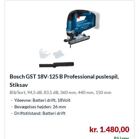
Bosch
GST 18V-125 B Professional puslespil,
Stiksav
Blå/Sort, 94,5 dB, 83,5 dB, 360 mm, 440 mm, 150 mm
Ydeevne: Batteri drift, 18Volt
Bevægelses højden: 26 mm
Driftstilstand: Batteri drift
kr. 1.480,00
På lager