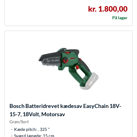
kr. 1.800,00
På lager
Bosch
Batteridrevet kædesav EasyChain 18V-
15-7, 18Volt, Motorsav
Grøn/Sort
Kæde pitch: . 325 "
Sværd længde: 15 cm