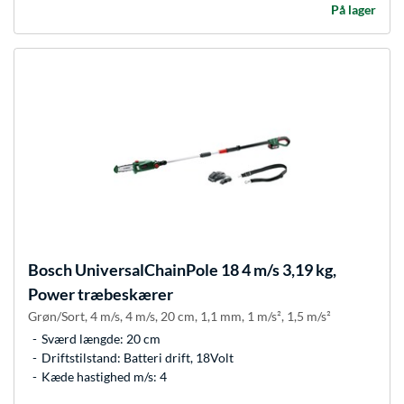
På lager
Bosch
UniversalChainPole 18 4 m/s 3,19 kg,
Power træbeskærer
Grøn/Sort, 4 m/s, 4 m/s, 20 cm, 1,1 mm, 1 m/s², 1,5 m/s²
Sværd længde: 20 cm
Driftstilstand: Batteri drift, 18Volt
Kæde hastighed m/s: 4