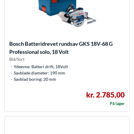
Bosch
Batteridrevet rundsav GKS 18V-68 G
Professional solo, 18 Volt
Blå/Sort
Ydeevne: Batteri drift, 18Volt
Savblade diameter: 190 mm
Savblad boring: 20 mm
kr. 2.785,00
På lager