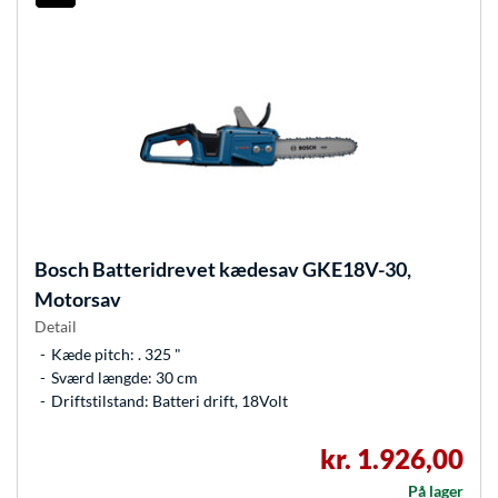
Bosch
Batteridrevet kædesav GKE18V-30,
Motorsav
Detail
Kæde pitch: . 325 "
Sværd længde: 30 cm
Driftstilstand: Batteri drift, 18Volt
kr. 1.926,00
På lager