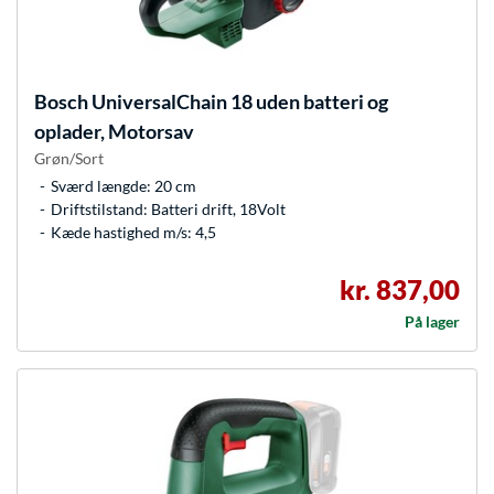
Bosch
UniversalChain 18 uden batteri og
oplader, Motorsav
Grøn/Sort
Sværd længde: 20 cm
Driftstilstand: Batteri drift, 18Volt
Kæde hastighed m/s: 4,5
kr. 837,00
På lager