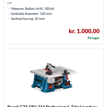
cm
Ydeevne: Batteri drift, 18Volt
Savblade diameter: 160 mm
Savblad boring: 20 mm
kr. 1.000,00
På lager
Bosch
GTS 18V-216 Professional, Tabel rundsav