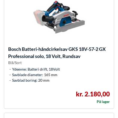
Bosch
Batteri-håndcirkelsav GKS 18V-57-2 GX
Professional solo, 18 Volt, Rundsav
Blå/Sort
Ydeevne: Batteri drift, 18Volt
Savblade diameter: 165 mm
Savblad boring: 20 mm
kr. 2.180,00
På lager