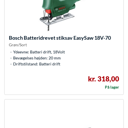
Bosch
Batteridrevet stiksav EasySaw 18V-70
Grøn/Sort
Ydeevne: Batteri drift, 18Volt
Bevægelses højden: 20 mm
Driftstilstand: Batteri drift
kr. 318,00
På lager