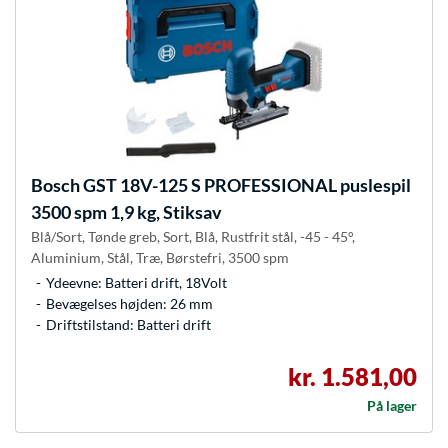
Bosch
GST 18V-125 S PROFESSIONAL puslespil
3500 spm 1,9 kg, Stiksav
Blå/Sort, Tønde greb, Sort, Blå, Rustfrit stål, -45 - 45°,
Aluminium, Stål, Træ, Børstefri, 3500 spm
Ydeevne: Batteri drift, 18Volt
Bevægelses højden: 26 mm
Driftstilstand: Batteri drift
kr. 1.581,00
På lager