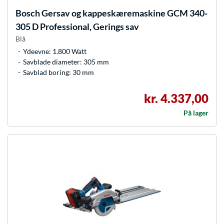
Bosch
Gersav og kappeskæremaskine GCM 340-
305 D Professional, Gerings sav
Blå
Ydeevne: 1.800 Watt
Savblade diameter: 305 mm
Savblad boring: 30 mm
kr. 4.337,00
På lager