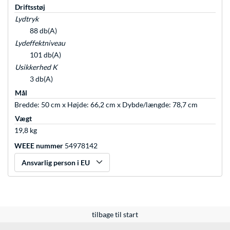
Driftsstøj
Lydtryk
88 db(A)
Lydeffektniveau
101 db(A)
Usikkerhed K
3 db(A)
Mål
Bredde: 50 cm x Højde: 66,2 cm x Dybde/længde: 78,7 cm
Vægt
19,8 kg
WEEE nummer
54978142
Ansvarlig person i EU
tilbage til start