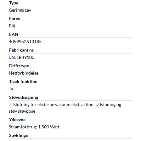
Type
Gerings sav
Farve
Blå
EAN
4059952613185
Fabrikant nr.
0601B49100
Driftstype
Netforbindelse
Træk funktion
Ja
Støvudsugning
Tilslutning for eksterne vakuum ekstraktion, Udvinding og
støv støvpose
Ydeevne
Strømforbrug: 1.500 Watt
Savklinge