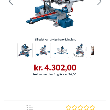
Billedet kan afvige fra originalen.
kr. 4.302,00
Inkl. moms plus fragt fra
kr. 76,00
0.0 Stjer