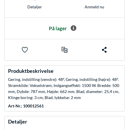
Anmeld nu
Detaljer
På lager
Produktbeskrivelse
Gering, indstilling (venstre): 48°, Gering, indstilling (højre): 48°.
Strømkilde: Vekselstrøm, Indgangseffekt: 1500 W. Bredde: 500
mm, Dybde: 787 mm, Højde: 662 mm. Blad, diameter: 25,4 cm,
Klinge boring: 3 cm, Blad, tykkelse: 2 mm
Art-Nr.: 100012561
Detaljer