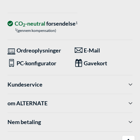
CO
-neutral
forsendelse
1
2
1
(gennem kompensation)
Ordreoplysninger
E-Mail
PC-konfigurator
Gavekort
Kundeservice
om ALTERNATE
Nem betaling