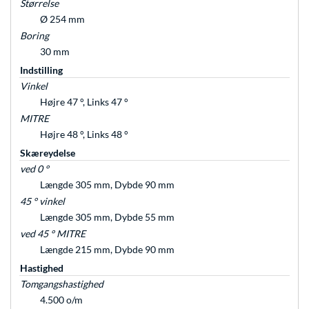
Størrelse
Ø 254 mm
Boring
30 mm
Indstilling
Vinkel
Højre 47 °, Links 47 °
MITRE
Højre 48 °, Links 48 °
Skæreydelse
ved 0 °
Længde 305 mm, Dybde 90 mm
45 ° vinkel
Længde 305 mm, Dybde 55 mm
ved 45 ° MITRE
Længde 215 mm, Dybde 90 mm
Hastighed
Tomgangshastighed
4.500 o/m