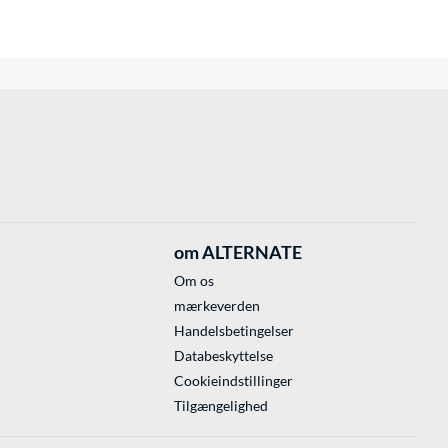
om ALTERNATE
Om os
mærkeverden
Handelsbetingelser
Databeskyttelse
Cookieindstillinger
Tilgængelighed