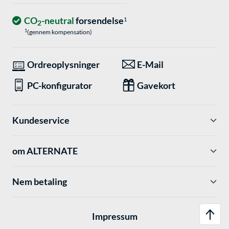
CO
-neutral
forsendelse
1
2
1
(gennem kompensation)
Ordreoplysninger
E-Mail
PC-konfigurator
Gavekort
Kundeservice
om ALTERNATE
Nem betaling
Impressum