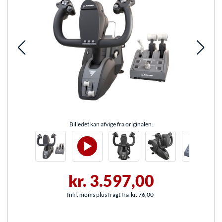
Billedet kan afvige fra originalen.
kr. 3.597,00
Inkl. moms plus fragt fra
kr. 76,00