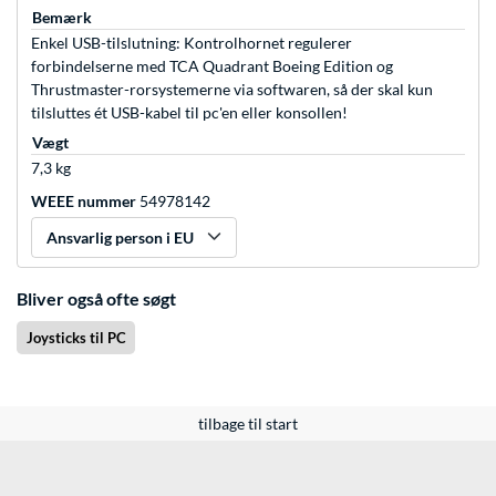
Bemærk
Enkel USB-tilslutning: Kontrolhornet regulerer
forbindelserne med TCA Quadrant Boeing Edition og
Thrustmaster-rorsystemerne via softwaren, så der skal kun
tilsluttes ét USB-kabel til pc'en eller konsollen!
Vægt
7,3 kg
WEEE nummer
54978142
Ansvarlig person i EU
Bliver også ofte søgt
Joysticks til PC
tilbage til start