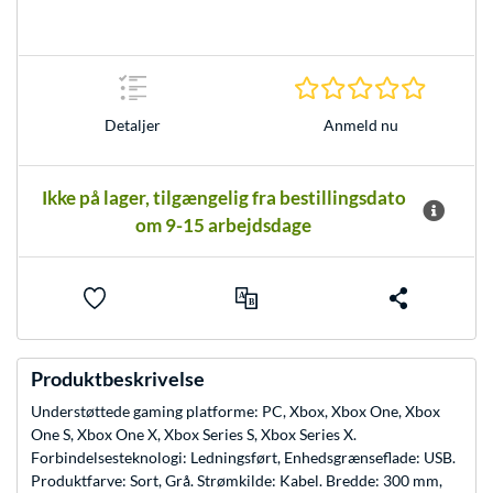
0.0 Stjer
Anmeld nu
Detaljer
Ikke på lager, tilgængelig fra bestillingsdato
om 9-15 arbejdsdage
Produktbeskrivelse
Understøttede gaming platforme: PC, Xbox, Xbox One, Xbox
One S, Xbox One X, Xbox Series S, Xbox Series X.
Forbindelsesteknologi: Ledningsført, Enhedsgrænseflade: USB.
Produktfarve: Sort, Grå. Strømkilde: Kabel. Bredde: 300 mm,