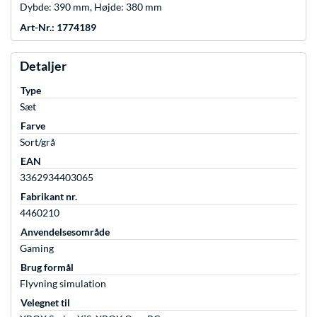
Dybde: 390 mm, Højde: 380 mm
Art-Nr.: 1774189
Detaljer
Type
Sæt
Farve
Sort/grå
EAN
3362934403065
Fabrikant nr.
4460210
Anvendelsesområde
Gaming
Brug formål
Flyvning simulation
Velegnet til