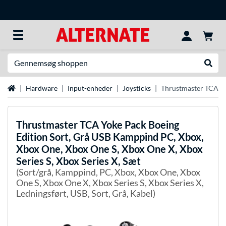
Søg efter noget
Udfør
Startside
Hardware
Input-enheder
Joysticks
Thrustmaster TCA Yo
Thrustmaster
TCA Yoke Pack Boeing
Edition Sort, Grå USB Kamppind PC, Xbox,
Xbox One, Xbox One S, Xbox One X, Xbox
Series S, Xbox Series X, Sæt
(Sort/grå, Kamppind, PC, Xbox, Xbox One, Xbox
One S, Xbox One X, Xbox Series S, Xbox Series X,
Ledningsført, USB, Sort, Grå, Kabel)