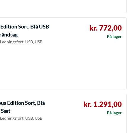
dition Sort, Blå USB
kr. 772,00
shåndtag
På lager
, Ledningsført, USB, USB
s Edition Sort, Blå
kr. 1.291,00
, Sæt
På lager
, Ledningsført, USB, USB