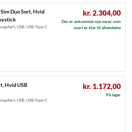
Sim Duo Sort, Hvid
kr. 2.304,00
oystick
Der er ankommet nye varer, som
dningsført, USB, USB Type-C
snart er klar til afsendelse
rt, Hvid USB
kr. 1.172,00
På lager
dningsført, USB, USB Type-C