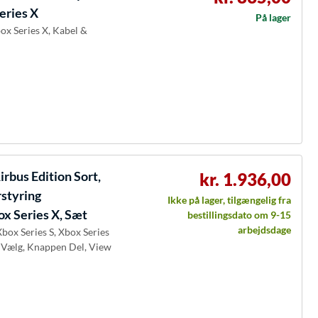
eries X
På lager
box Series X, Kabel &
rbus Edition Sort,
kr. 1.936,00
rstyring
Ikke på lager, tilgængelig fra
ox Series X, Sæt
bestillingsdato om 9-15
arbejdsdage
Xbox Series S, Xbox Series
 Vælg, Knappen Del, View