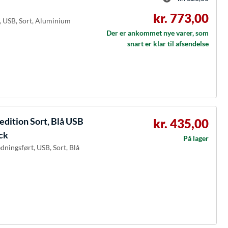
kr. 773,00
t, USB, Sort, Aluminium
Der er ankommet nye varer, som
snart er klar til afsendelse
edition Sort, Blå USB
kr. 435,00
ick
På lager
edningsført, USB, Sort, Blå