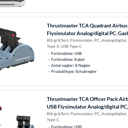
Thrustmaster
TCA Quadrant Airbus E
Flysimulator Analog/digital PC, Ga
Blå-grå/Sort, Flysimulator, PC, Analog/digital
Type-A, USB Type-C
Forbindelse: USB
Forbindelse: Kabel
Antal nøgler: 8 Nøgler
Produkttype: Schubregler
Thrustmaster
TCA Officer Pack Airbu
USB Flysimulator Analog/digital PC
Blå-grå/Sort, Flysimulator, PC, Analog/digital
Type-C
Forbindelse: USB