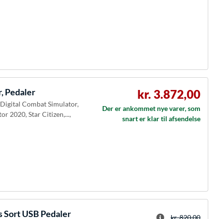
, Pedaler
kr. 3.872,00
, Digital Combat Simulator,
Der er ankommet nye varer, som
r 2020, Star Citizen,...,
snart er klar til afsendelse
s Sort USB Pedaler
kr. 820,00