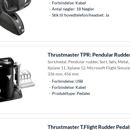
Forbindelse: Kabel
Antal nøgler: 18 Nøgler
Stik til hovedtelefon/headset: Ja
Thrustmaster
TPR: Pendular Rudder
Sort/metal, Pendular rudder, Sort, Sølv, Metal
Xplane 11, Xplane 12, Microsoft Flight Simulato
336 mm, 456 mm
Forbindelse: USB
Forbindelse: Kabel
Produkttype: Pedaler
Thrustmaster
T.Flight Rudder Pedal