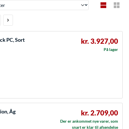
ck PC, Sort
kr. 3.927,00
På lager
ion, Åg
kr. 2.709,00
Der er ankommet nye varer, som
snart er klar til afsendelse