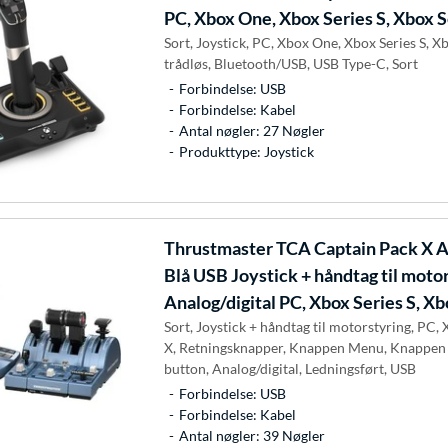
PC, Xbox One, Xbox Series S, Xbox S
Sort, Joystick, PC, Xbox One, Xbox Series S, X
trådløs, Bluetooth/USB, USB Type-C, Sort
Forbindelse: USB
Forbindelse: Kabel
Antal nøgler: 27 Nøgler
Produkttype: Joystick
Thrustmaster
TCA Captain Pack X Ai
Blå USB Joystick + håndtag til moto
Analog/digital PC, Xbox Series S, Xb
Sort, Joystick + håndtag til motorstyring, PC, 
X, Retningsknapper, Knappen Menu, Knappen
button, Analog/digital, Ledningsført, USB
Forbindelse: USB
Forbindelse: Kabel
Antal nøgler: 39 Nøgler