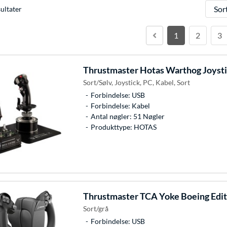
Sorter
ultater
1
2
3
Thrustmaster
Hotas Warthog Joysti
Sort/Sølv, Joystick, PC, Kabel, Sort
Forbindelse: USB
Forbindelse: Kabel
Antal nøgler: 51 Nøgler
Produkttype: HOTAS
Thrustmaster
TCA Yoke Boeing Edit
Sort/grå
Forbindelse: USB