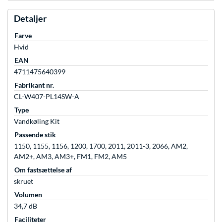
Detaljer
Farve
Hvid
EAN
4711475640399
Fabrikant nr.
CL-W407-PL14SW-A
Type
Vandkøling Kit
Passende stik
1150, 1155, 1156, 1200, 1700, 2011, 2011-3, 2066, AM2,
AM2+, AM3, AM3+, FM1, FM2, AM5
Om fastsættelse af
skruet
Volumen
34,7 dB
Faciliteter