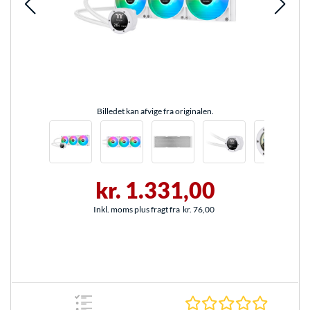
Billedet kan afvige fra originalen.
kr. 1.331,00
Inkl. moms plus fragt fra
kr. 76,00
0.0 Stjer