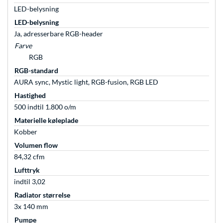
LED-belysning
LED-belysning
Ja, adresserbare RGB-header
Farve
RGB
RGB-standard
AURA sync, Mystic light, RGB-fusion, RGB LED
Hastighed
500 indtil 1.800 o/m
Materielle køleplade
Kobber
Volumen flow
84,32 cfm
Lufttryk
indtil 3,02
Radiator størrelse
3x 140 mm
Pumpe