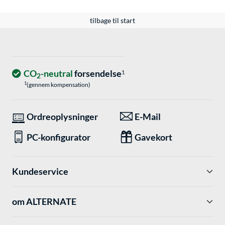
tilbage til start
CO
-neutral
forsendelse
1
2
1
(gennem kompensation)
Ordreoplysninger
E-Mail
PC-konfigurator
Gavekort
Kundeservice
om ALTERNATE