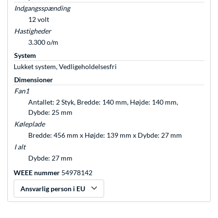
Indgangsspænding
12 volt
Hastigheder
3.300 o/m
System
Lukket system, Vedligeholdelsesfri
Dimensioner
Fan1
Antallet: 2 Styk, Bredde: 140 mm, Højde: 140 mm,
Dybde: 25 mm
Køleplade
Bredde: 456 mm x Højde: 139 mm x Dybde: 27 mm
I alt
Dybde: 27 mm
WEEE nummer
54978142
Ansvarlig person i EU