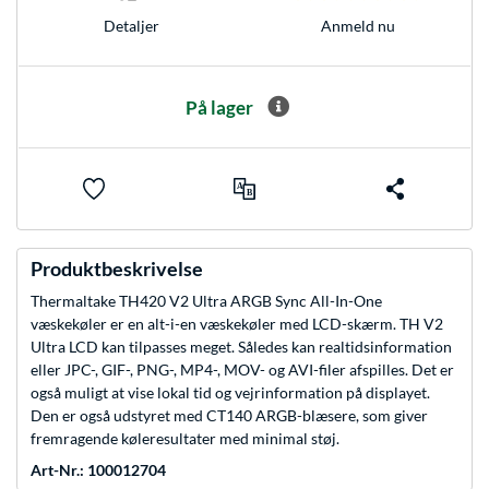
Anmeld nu
Detaljer
På lager
Produktbeskrivelse
Thermaltake TH420 V2 Ultra ARGB Sync All-In-One
væskekøler er en alt-i-en væskekøler med LCD-skærm. TH V2
Ultra LCD kan tilpasses meget. Således kan realtidsinformation
eller JPC-, GIF-, PNG-, MP4-, MOV- og AVI-filer afspilles. Det er
også muligt at vise lokal tid og vejrinformation på displayet.
Den er også udstyret med CT140 ARGB-blæsere, som giver
fremragende køleresultater med minimal støj.
Art-Nr.: 100012704