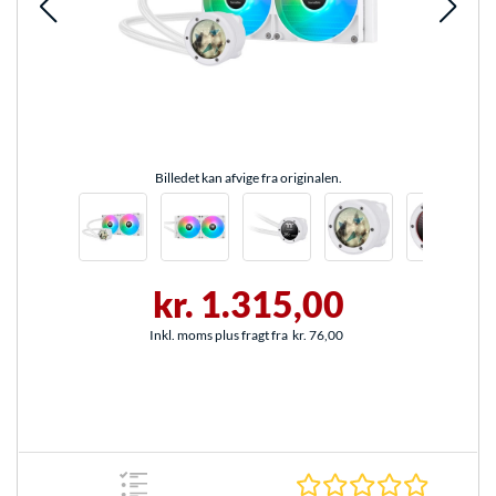
Billedet kan afvige fra originalen.
kr. 1.315,00
Inkl. moms plus fragt fra
kr. 76,00
0.0 Stjer