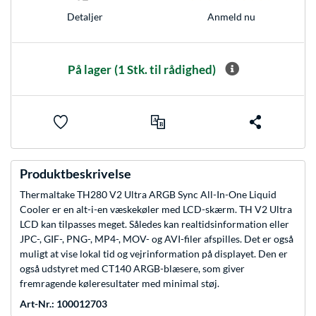
Anmeld nu
Detaljer
På lager
(1 Stk. til rådighed)
Produktbeskrivelse
Thermaltake TH280 V2 Ultra ARGB Sync All-In-One Liquid
Cooler er en alt-i-en væskekøler med LCD-skærm. TH V2 Ultra
LCD kan tilpasses meget. Således kan realtidsinformation eller
JPC-, GIF-, PNG-, MP4-, MOV- og AVI-filer afspilles. Det er også
muligt at vise lokal tid og vejrinformation på displayet. Den er
også udstyret med CT140 ARGB-blæsere, som giver
fremragende køleresultater med minimal støj.
Art-Nr.: 100012703