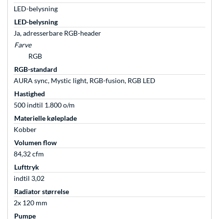
LED-belysning
LED-belysning
Ja, adresserbare RGB-header
Farve
RGB
RGB-standard
AURA sync, Mystic light, RGB-fusion, RGB LED
Hastighed
500 indtil 1.800 o/m
Materielle køleplade
Kobber
Volumen flow
84,32 cfm
Lufttryk
indtil 3,02
Radiator størrelse
2x 120 mm
Pumpe