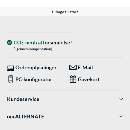
tilbage til start
CO
-neutral
forsendelse
1
2
1
(gennem kompensation)
Ordreoplysninger
E-Mail
PC-konfigurator
Gavekort
Kundeservice
om ALTERNATE