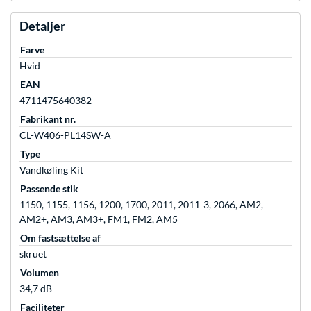
Detaljer
Farve
Hvid
EAN
4711475640382
Fabrikant nr.
CL-W406-PL14SW-A
Type
Vandkøling Kit
Passende stik
1150, 1155, 1156, 1200, 1700, 2011, 2011-3, 2066, AM2,
AM2+, AM3, AM3+, FM1, FM2, AM5
Om fastsættelse af
skruet
Volumen
34,7 dB
Faciliteter