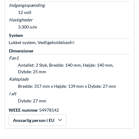
Indgangsspænding
12 volt
Hastigheder
3.300 o/m
System
Lukket system, Vedligeholdelsesfri
Dimensioner
Fan1
Antallet: 2 Styk, Bredde: 140 mm, Højde: 140 mm,
Dybde: 25 mm
Køleplade
Bredde: 317 mm x Højde: 139 mm x Dybde: 27 mm
I alt
Dybde: 27 mm
WEEE nummer
54978142
Ansvarlig person i EU