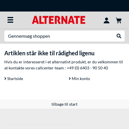
Søg efter noget
Udfør
Artiklen står ikke til rådighed ligenu
Hvis du er interesseret i et alternativt produkt, er du velkommen til
at kontakte vores callcenter-team :
+49 (0) 6403 - 90 50 40
Startside
Min konto
tilbage til start