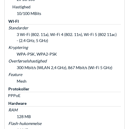
Hastighed
10/100 MBits
WI-FI
Standarder
3 Wi-Fi (802. 11a), Wi-Fi 4 (802. 11n), Wi-Fi 5 (802 11ac)
- (2.4 GHz, 5 GHz)
Kryptering
WPA-PSK, WPA2-PSK
Overførselshastighed
300 Mbit/s (WLAN 2,4 GHz), 867 Mbit/s (Wi-Fi 5 GHz)
Feature
Mesh
Protokoller
PPPoE
Hardware
RAM
128 MB
Flash-hukommelse