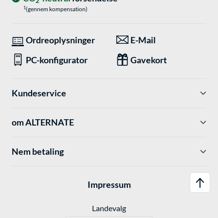
2
1
(gennem kompensation)
Ordreoplysninger
E-Mail
PC-konfigurator
Gavekort
Kundeservice
om ALTERNATE
Nem betaling
Impressum
Landevalg