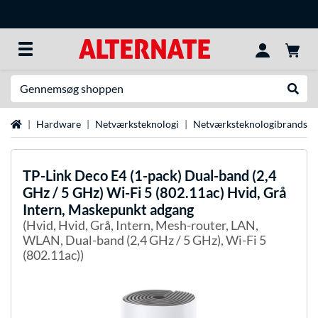
Søg efter noget
Udfør
Startside
Hardware
Netværksteknologi
Netværksteknologibrands
TP-Link
Deco E4 (1-pack) Dual-band (2,4
GHz / 5 GHz) Wi-Fi 5 (802.11ac) Hvid, Grå
Intern, Maskepunkt adgang
(Hvid, Hvid, Grå, Intern, Mesh-router, LAN,
WLAN, Dual-band (2,4 GHz / 5 GHz), Wi-Fi 5
(802.11ac))