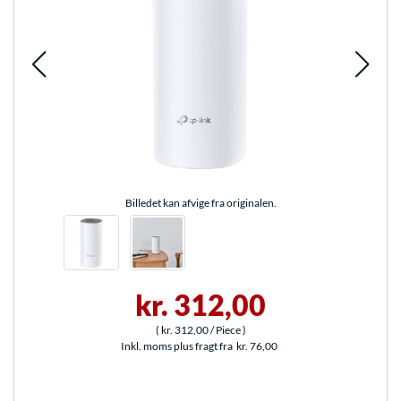
Billedet kan afvige fra originalen.
kr. 312,00
(
kr. 312,00
/ Piece
)
Inkl. moms plus fragt fra
kr. 76,00