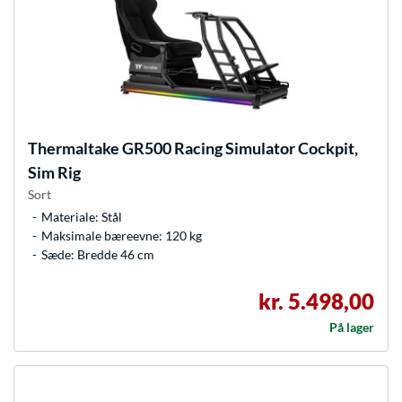
Thermaltake
GR500 Racing Simulator Cockpit,
Sim Rig
Sort
Materiale: Stål
Maksimale bæreevne: 120 kg
Sæde: Bredde 46 cm
kr. 5.498,00
På lager