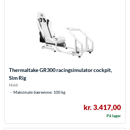
Thermaltake
GR300 racingsimulator cockpit,
Sim Rig
Hvid
Maksimale bæreevne: 100 kg
kr. 3.417,00
På lager