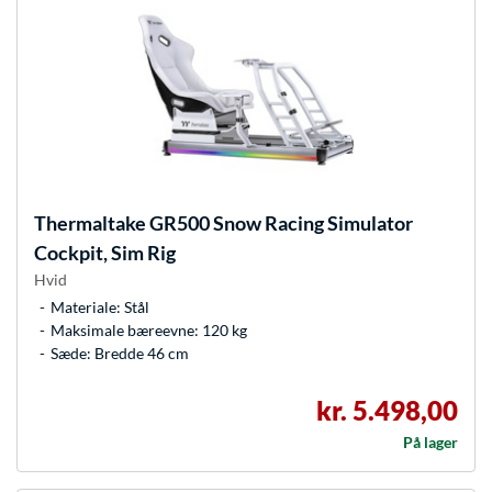
Thermaltake
GR500 Snow Racing Simulator
Cockpit, Sim Rig
Hvid
Materiale: Stål
Maksimale bæreevne: 120 kg
Sæde: Bredde 46 cm
kr. 5.498,00
På lager