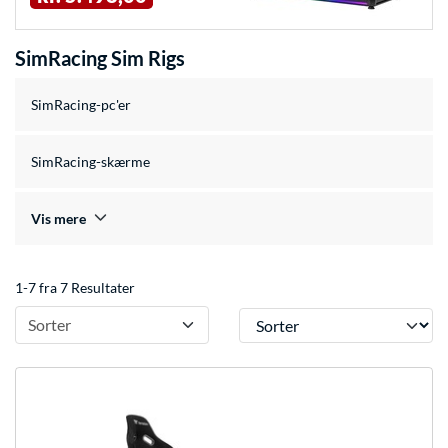
SimRacing Sim Rigs
SimRacing-pc'er
SimRacing-skærme
Vis mere
1-7 fra 7 Resultater
Sorter
Sorter