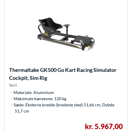
Thermaltake
GK500 Go Kart Racing Simulator
Cockpit, Sim Rig
Sort
Materiale: Aluminium
Maksimale bæreevne: 120 kg
Sæde: Eksterne bredde (bredeste sted) 51,66 cm, Dybde
51,7 cm
kr. 5.967,00