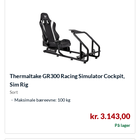
Thermaltake
GR300 Racing Simulator Cockpit,
Sim Rig
Sort
Maksimale bæreevne: 100 kg
kr. 3.143,00
På lager