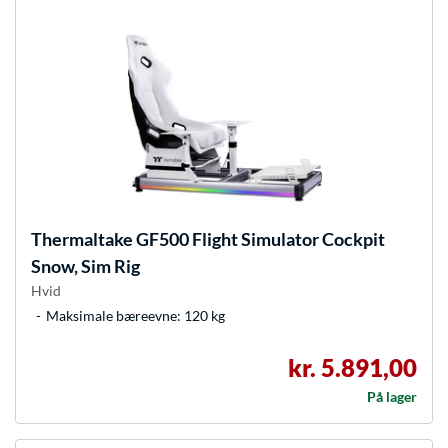
Thermaltake
GF500 Flight Simulator Cockpit
Snow, Sim Rig
Hvid
Maksimale bæreevne: 120 kg
kr. 5.891,00
På lager