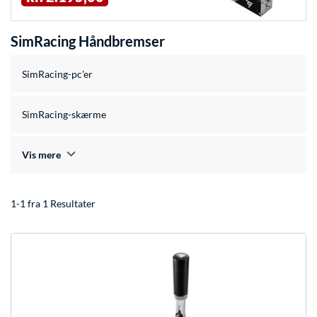
SimRacing Håndbremser
SimRacing-pc'er
SimRacing-skærme
Vis mere
1-1 fra 1 Resultater