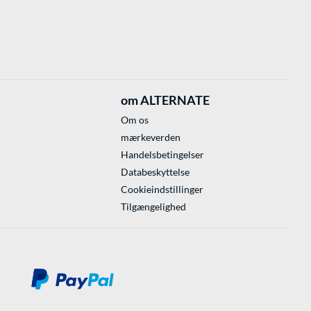
om ALTERNATE
Om os
mærkeverden
Handelsbetingelser
Databeskyttelse
Cookieindstillinger
Tilgængelighed