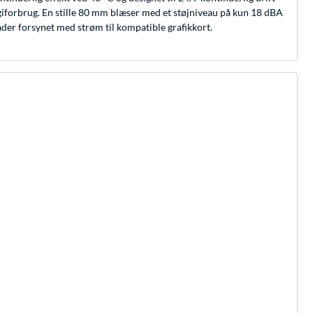
ergiforbrug. En stille 80 mm blæser med et støjniveau på kun 18 dBA
lader forsynet med strøm til kompatible grafikkort.