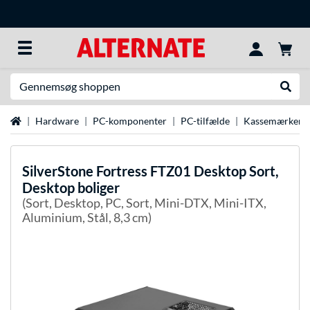
Søg efter noget
Udfør
Startside
Hardware
PC-komponenter
PC-tilfælde
Kassemærker
SilverStone
Fortress FTZ01 Desktop Sort,
Desktop boliger
(Sort, Desktop, PC, Sort, Mini-DTX, Mini-ITX,
Aluminium, Stål, 8,3 cm)