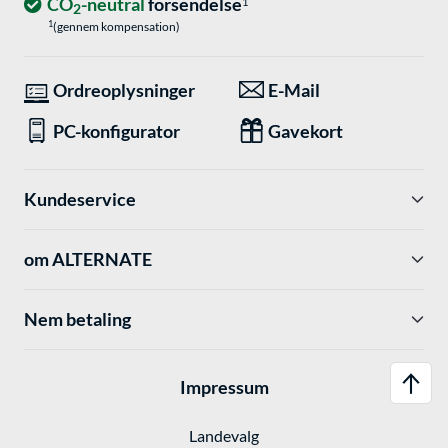
CO
-neutral
forsendelse
1
2
1
(gennem kompensation)
Ordreoplysninger
E-Mail
PC-konfigurator
Gavekort
Kundeservice
om ALTERNATE
Nem betaling
Impressum
Landevalg