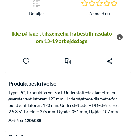
0.0 Stjer
Anmeld nu
Detaljer
Ikke på lager, tilgængelig fra bestillingsdato
om 13-19 arbejdsdage
Produktbeskrivelse
Type: PC, Produktfarve: Sort. Understøttede diametre for
øverste ventilatorer: 120 mm, Understøttede diametre for
bundventilatorer: 120 mm. Understøttede HDD-størrelser:
2.5,3.5". Bredde: 376 mm, Dybde: 351 mm, Højde: 107 mm
Art-Nr.: 1206088