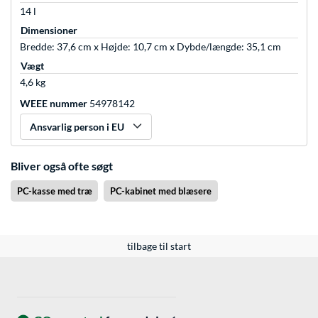
14 l
Dimensioner
Bredde: 37,6 cm x Højde: 10,7 cm x Dybde/længde: 35,1 cm
Vægt
4,6 kg
WEEE nummer
54978142
Ansvarlig person i EU
Bliver også ofte søgt
PC-kasse med træ
PC-kabinet med blæsere
tilbage til start