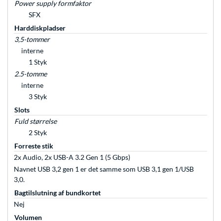
Power supply formfaktor
SFX
Harddiskpladser
3,5-tommer
interne
1 Styk
2.5-tomme
interne
3 Styk
Slots
Fuld størrelse
2 Styk
Forreste stik
2x Audio, 2x USB-A 3.2 Gen 1 (5 Gbps)
Navnet USB 3,2 gen 1 er det samme som USB 3,1 gen 1/USB
3,0.
Bagtilslutning af bundkortet
Nej
Volumen