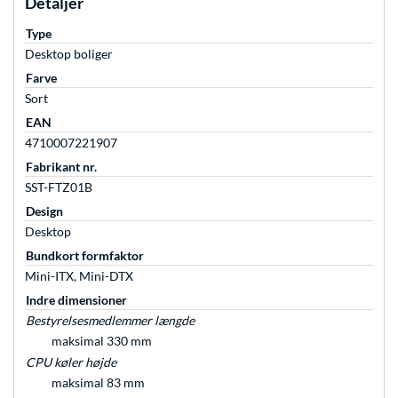
Detaljer
Type
Desktop boliger
Farve
Sort
EAN
4710007221907
Fabrikant nr.
SST-FTZ01B
Design
Desktop
Bundkort formfaktor
Mini-ITX, Mini-DTX
Indre dimensioner
Bestyrelsesmedlemmer længde
maksimal 330 mm
CPU køler højde
maksimal 83 mm