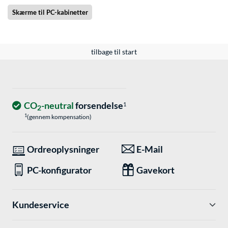
Skærme til PC-kabinetter
tilbage til start
CO
-neutral
forsendelse
1
2
1
(gennem kompensation)
Ordreoplysninger
E-Mail
PC-konfigurator
Gavekort
Kundeservice