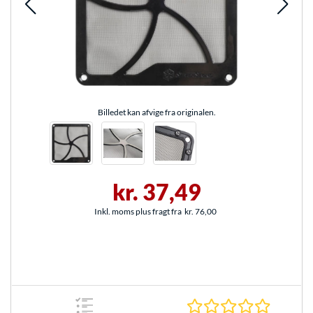
Billedet kan afvige fra originalen.
kr. 37,49
Inkl. moms plus fragt fra
kr. 76,00
0.0 Stjer