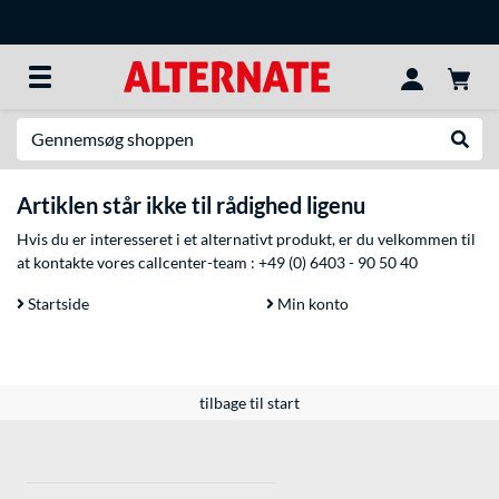
Søg efter noget
Udfør
Artiklen står ikke til rådighed ligenu
Hvis du er interesseret i et alternativt produkt, er du velkommen til
at kontakte vores callcenter-team :
+49 (0) 6403 - 90 50 40
Startside
Min konto
tilbage til start