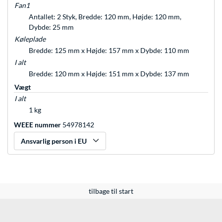
Fan1
Antallet: 2 Styk, Bredde: 120 mm, Højde: 120 mm,
Dybde: 25 mm
Køleplade
Bredde: 125 mm x Højde: 157 mm x Dybde: 110 mm
I alt
Bredde: 120 mm x Højde: 151 mm x Dybde: 137 mm
Vægt
I alt
1 kg
WEEE nummer
54978142
Ansvarlig person i EU
tilbage til start