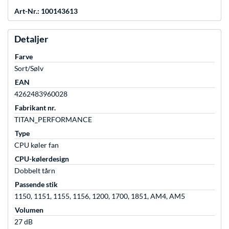
Art-Nr.: 100143613
Detaljer
Farve
Sort/Sølv
EAN
4262483960028
Fabrikant nr.
TITAN_PERFORMANCE
Type
CPU køler fan
CPU-kølerdesign
Dobbelt tårn
Passende stik
1150, 1151, 1155, 1156, 1200, 1700, 1851, AM4, AM5
Volumen
27 dB