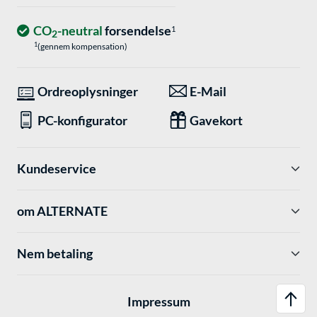
CO
-neutral
forsendelse
1
2
1
(gennem kompensation)
Ordreoplysninger
E-Mail
PC-konfigurator
Gavekort
Kundeservice
om ALTERNATE
Nem betaling
Impressum