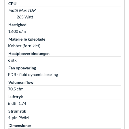
CPU
indtil Max TDP
265 Watt
Hastighed
1.600 o/m
Materielle køleplade
Kobber (forniklet)
Heatpipeverbindungen
6 stk.
Fan opbevaring
FDB - fluid dynamic bearing
Volumen flow
70,5 cfm
Lufttryk
indtil 1,74
Strømstik
4-pin PWM
Dimensioner