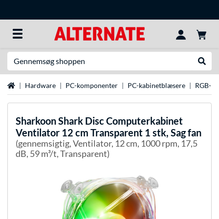
Søg efter noget
Udfør
Startside
Hardware
PC-komponenter
PC-kabinetblæsere
RGB-bl
Sharkoon
Shark Disc Computerkabinet
Ventilator 12 cm Transparent 1 stk, Sag fan
(gennemsigtig, Ventilator, 12 cm, 1000 rpm, 17,5
dB, 59 m³/t, Transparent)