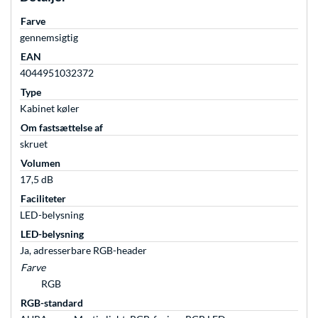
Farve
gennemsigtig
EAN
4044951032372
Type
Kabinet køler
Om fastsættelse af
skruet
Volumen
17,5 dB
Faciliteter
LED-belysning
LED-belysning
Ja, adresserbare RGB-header
Farve
RGB
RGB-standard