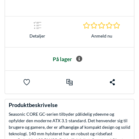
0.0 Stjer
Anmeld nu
Detaljer
På lager
Produktbeskrivelse
Seasonic CORE GC-serien tilbyder pålidelig ydeevne og
opfylder den moderne ATX 3.1-standard. Det henvender sig til
brugere og gamere, der er afhængige af kompakt design og solid
teknologi. 140 mm hylsteret har en robust og ridsefast