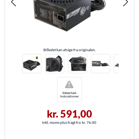
Billedet kan afvige fra originalen.
!
Sikkerhed-
Instruktioner
kr. 591,00
Inkl. moms plus fragt fra
kr. 76,00