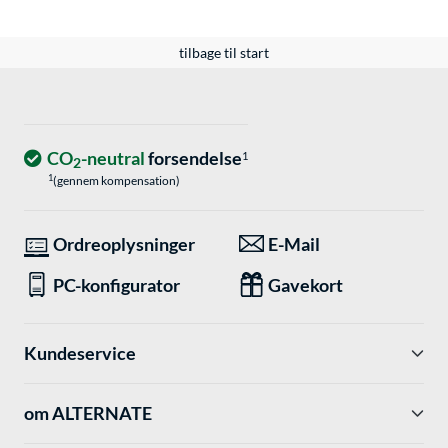
tilbage til start
CO
-neutral
forsendelse
1
2
1
(gennem kompensation)
Ordreoplysninger
E-Mail
PC-konfigurator
Gavekort
Kundeservice
om ALTERNATE