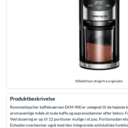
Billedet kan afvige fra originalen.
Produktbeskrivelse
Rommelsbacher kaffekværnen EKM 400 er velegnet til de højeste krav
aromavenlige måde at male kaffe og espressobønner efter behov. Forma
Ved dosering er op til 12 portioner mulige i et pas. Portionsstørre
Enheden overbeviser også med den integrerede antistatiske funktion