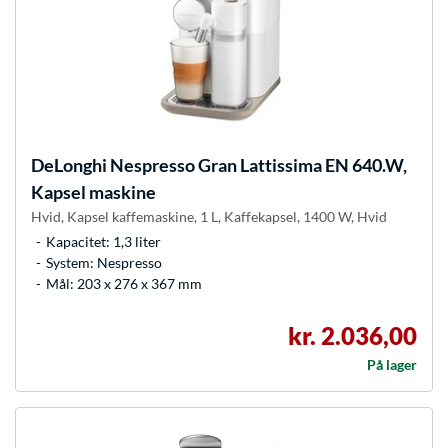
DeLonghi
Nespresso Gran Lattissima EN 640.W,
Kapsel maskine
Hvid, Kapsel kaffemaskine, 1 L, Kaffekapsel, 1400 W, Hvid
Kapacitet: 1,3 liter
System: Nespresso
Mål: 203 x 276 x 367 mm
kr. 2.036,00
På lager