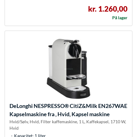
kr. 1.260,00
På lager
DeLonghi
NESPRESSO® CitiZ&Milk EN267WAE
Kapselmaskine fra , Hvid, Kapsel maskine
Hvid/Sølv, Hvid, Filter kaffemaskine, 1 L, Kaffekapsel, 1710 W,
Hvid
Kapacitet: 1 liter