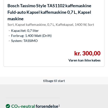
Bosch
Tassimo Style TAS1102 kaffemaskine
Fuld-auto Kapsel kaffemaskine 0,7 L, Kapsel
maskine
Sort, Kapsel kaffemaskine, 0,7 L, Kaffekapsel, 1400 W, Sort
Kapacitet: 0,7 liter
Forbrug: 1.400 Watt (Drift)
System: TASSIMO
kr. 300,00
Varen kan ikke købes
tilbage til start
CO
-neutral
forsendelse
1
2