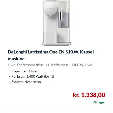
DeLonghi
Lattissima One EN 510.W, Kapsel
maskine
Hvid, Espressomaskine, 1 L, Kaffekapsel, 1400 W, Hvid
Kapacitet: 1 liter
Forbrug: 1.400 Watt (Drift)
System: Nespresso
kr. 1.338,00
På lager