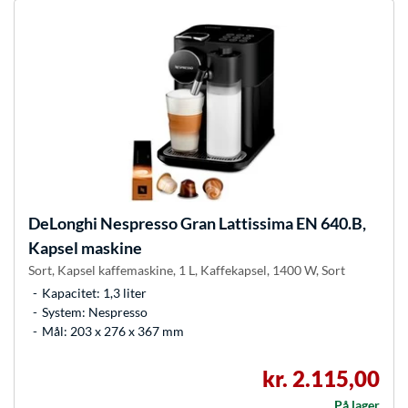
DeLonghi
Nespresso Gran Lattissima EN 640.B,
Kapsel maskine
Sort, Kapsel kaffemaskine, 1 L, Kaffekapsel, 1400 W, Sort
Kapacitet: 1,3 liter
System: Nespresso
Mål: 203 x 276 x 367 mm
kr. 2.115,00
På lager