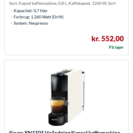
Sort, Kapsel kaffemaskine, 0,8 L, Kaffekapsel, 1260 W, Sort
Kapacitet: 0,7 liter
Forbrug: 1.260 Watt (Drift)
System: Nespresso
kr. 552,00
På lager
Krups
XN1101 Vejledning Kapsel kaffemaskine