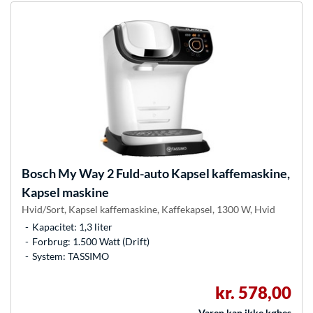
Bosch
My Way 2 Fuld-auto Kapsel kaffemaskine,
Kapsel maskine
Hvid/Sort, Kapsel kaffemaskine, Kaffekapsel, 1300 W, Hvid
Kapacitet: 1,3 liter
Forbrug: 1.500 Watt (Drift)
System: TASSIMO
kr. 578,00
Varen kan ikke købes