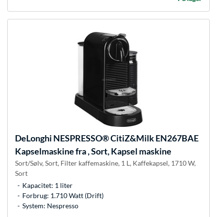
DeLonghi
NESPRESSO® CitiZ&Milk EN267BAE
Kapselmaskine fra , Sort, Kapsel maskine
Sort/Sølv, Sort, Filter kaffemaskine, 1 L, Kaffekapsel, 1710 W,
Sort
Kapacitet: 1 liter
Forbrug: 1.710 Watt (Drift)
System: Nespresso