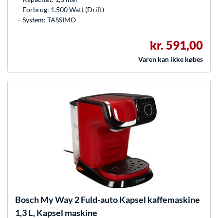
Forbrug: 1.500 Watt (Drift)
System: TASSIMO
kr. 591,00
Varen kan ikke købes
Bosch
My Way 2 Fuld-auto Kapsel kaffemaskine
1,3 L, Kapsel maskine