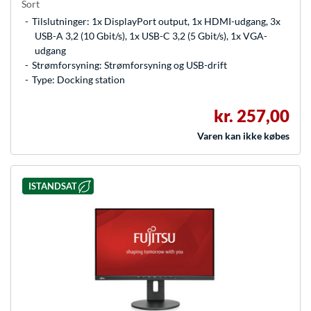
Sort
Tilslutninger: 1x DisplayPort output, 1x HDMI-udgang, 3x
USB-A 3,2 (10 Gbit/s), 1x USB-C 3,2 (5 Gbit/s), 1x VGA-
udgang
Strømforsyning: Strømforsyning og USB-drift
Type: Docking station
kr. 257,00
Varen kan ikke købes
ISTANDSAT