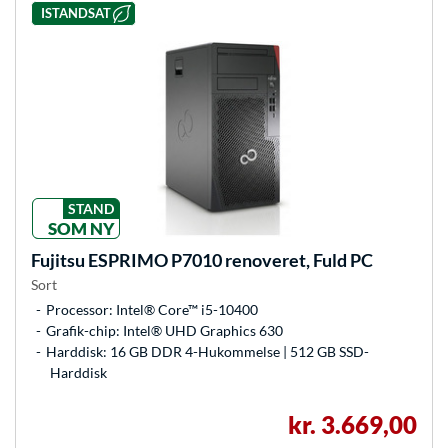
ISTANDSAT
STAND
SOM NY
Fujitsu
ESPRIMO P7010 renoveret, Fuld PC
Sort
Processor: Intel® Core™ i5-10400
Grafik-chip: Intel® UHD Graphics 630
Harddisk: 16 GB DDR 4-Hukommelse | 512 GB SSD-
Harddisk
kr. 3.669,00