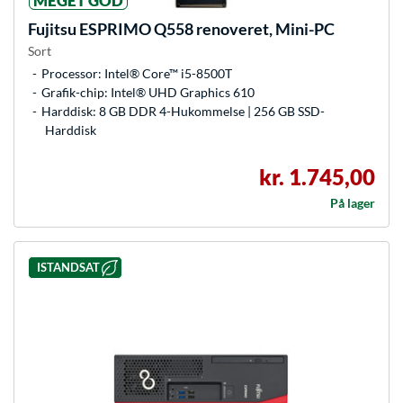
MEGET GOD
Fujitsu
ESPRIMO Q558 renoveret, Mini-PC
Sort
Processor: Intel® Core™ i5-8500T
Grafik-chip: Intel® UHD Graphics 610
Harddisk: 8 GB DDR 4-Hukommelse | 256 GB SSD-
Harddisk
kr. 1.745,00
På lager
ISTANDSAT