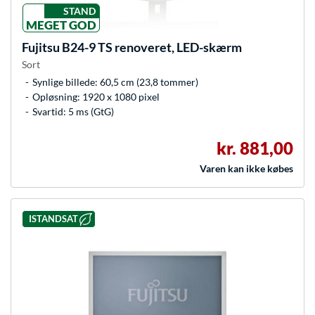
STAND
MEGET GOD
Fujitsu
B24-9 TS renoveret, LED-skærm
Sort
Synlige billede: 60,5 cm (23,8 tommer)
Opløsning: 1920 x 1080 pixel
Svartid: 5 ms (GtG)
kr. 881,00
Varen kan ikke købes
ISTANDSAT