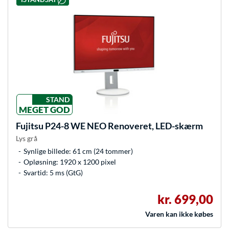
STAND
MEGET GOD
Fujitsu
P24-8 WE NEO Renoveret, LED-skærm
Lys grå
Synlige billede: 61 cm (24 tommer)
Opløsning: 1920 x 1200 pixel
Svartid: 5 ms (GtG)
kr. 699,00
Varen kan ikke købes