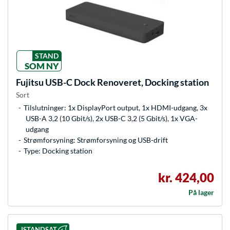
STAND
SOM NY
Fujitsu
USB-C Dock Renoveret, Docking station
Sort
Tilslutninger: 1x DisplayPort output, 1x HDMI-udgang, 3x
USB-A 3,2 (10 Gbit/s), 2x USB-C 3,2 (5 Gbit/s), 1x VGA-
udgang
Strømforsyning: Strømforsyning og USB-drift
Type: Docking station
kr. 424,00
På lager
ISTANDSAT