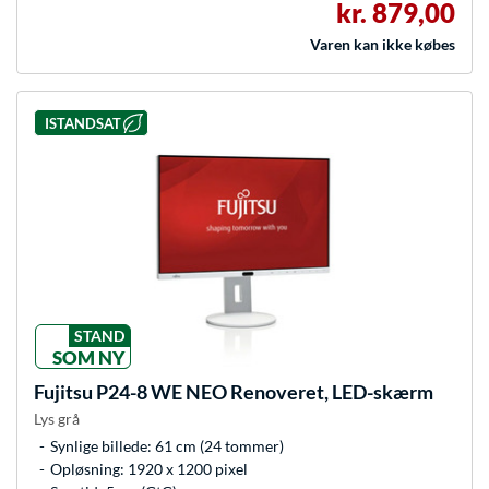
kr. 879,00
Varen kan ikke købes
ISTANDSAT
STAND
SOM NY
Fujitsu
P24-8 WE NEO Renoveret, LED-skærm
Lys grå
Synlige billede: 61 cm (24 tommer)
Opløsning: 1920 x 1200 pixel