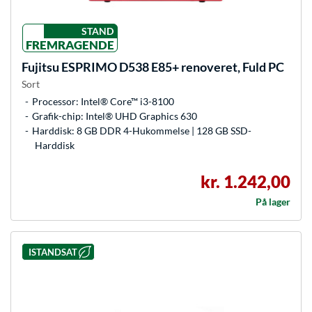
STAND
FREMRAGENDE
Fujitsu
ESPRIMO D538 E85+ renoveret, Fuld PC
Sort
Processor: Intel® Core™ i3-8100
Grafik-chip: Intel® UHD Graphics 630
Harddisk: 8 GB DDR 4-Hukommelse | 128 GB SSD-
Harddisk
kr. 1.242,00
På lager
ISTANDSAT