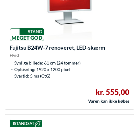
STAND
MEGET GOD
Fujitsu
B24W-7 renoveret, LED-skærm
Hvid
Synlige billede: 61 cm (24 tommer)
Opløsning: 1920 x 1200 pixel
Svartid: 5 ms (GtG)
kr. 555,00
Varen kan ikke købes
ISTANDSAT