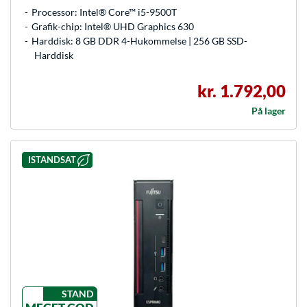
Processor: Intel® Core™ i5-9500T
Grafik-chip: Intel® UHD Graphics 630
Harddisk: 8 GB DDR 4-Hukommelse | 256 GB SSD-
Harddisk
kr. 1.792,00
På lager
ISTANDSAT
STAND