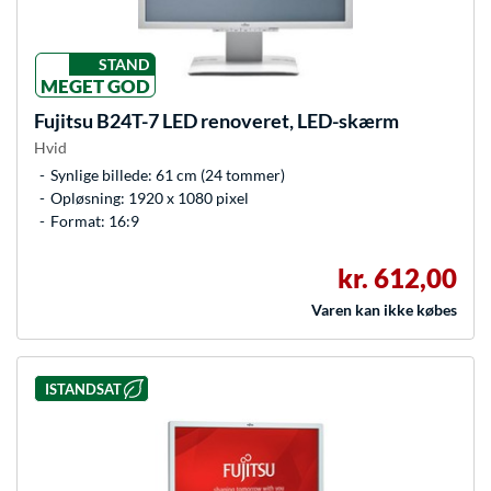
STAND
MEGET GOD
Fujitsu
B24T-7 LED renoveret, LED-skærm
Hvid
Synlige billede: 61 cm (24 tommer)
Opløsning: 1920 x 1080 pixel
Format: 16:9
kr. 612,00
Varen kan ikke købes
ISTANDSAT