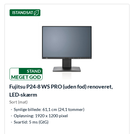
ISTANDSAT
STAND
MEGET GOD
Fujitsu
P24-8 WS PRO (uden fod) renoveret,
LED-skærm
Sort (mat)
Synlige billede: 61,1 cm (24,1 tommer)
Opløsning: 1920 x 1200 pixel
Svartid: 5 ms (GtG)