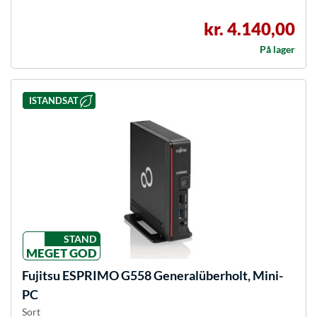
kr. 4.140,00
På lager
ISTANDSAT
STAND
MEGET GOD
Fujitsu
ESPRIMO G558 Generalüberholt, Mini-
PC
Sort