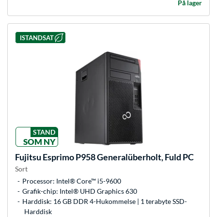
På lager
ISTANDSAT
STAND
SOM NY
Fujitsu
Esprimo P958 Generalüberholt, Fuld PC
Sort
Processor: Intel® Core™ i5-9600
Grafik-chip: Intel® UHD Graphics 630
Harddisk: 16 GB DDR 4-Hukommelse | 1 terabyte SSD-
Harddisk