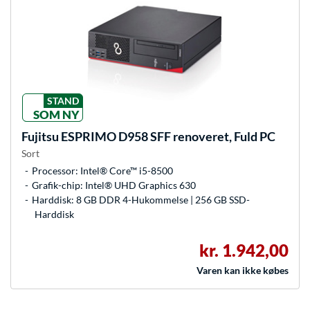
STAND
SOM NY
Fujitsu
ESPRIMO D958 SFF renoveret, Fuld PC
Sort
Processor: Intel® Core™ i5-8500
Grafik-chip: Intel® UHD Graphics 630
Harddisk: 8 GB DDR 4-Hukommelse | 256 GB SSD-
Harddisk
kr. 1.942,00
Varen kan ikke købes