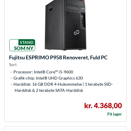
STAND
SOM NY
Fujitsu
ESPRIMO P958 Renoveret, Fuld PC
Sort
Processor: Intel® Core™ i5-9600
Grafik-chip: Intel® UHD Graphics 630
Harddisk: 16 GB DDR 4-Hukommelse | 1 terabyte SSD-
Harddisk & 2 terabyte SATA-Harddisk
kr. 4.368,00
På lager