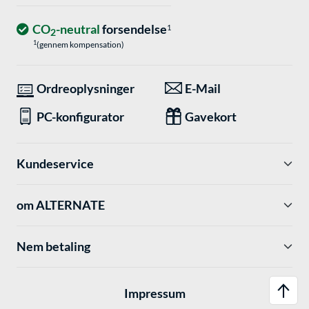
CO
-neutral
forsendelse
1
2
1
(gennem kompensation)
Ordreoplysninger
E-Mail
PC-konfigurator
Gavekort
Kundeservice
om ALTERNATE
Nem betaling
Impressum