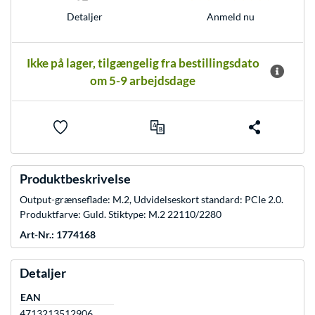
Anmeld nu
Detaljer
Ikke på lager, tilgængelig fra bestillingsdato
om 5-9 arbejdsdage
Produktbeskrivelse
Output-grænseflade: M.2, Udvidelseskort standard: PCIe 2.0.
Produktfarve: Guld. Stiktype: M.2 22110/2280
Art-Nr.: 1774168
Detaljer
EAN
4713213512906