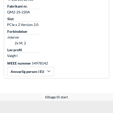
Fabrikant nr.
QM2-2S-220A
Slot
PCIe x 2 Version 2.0
Forbindelser
interne
2x M. 2
Lav profil
Valgfri
WEEE nummer
54978142
Ansvarlig person i EU
tilbage til start