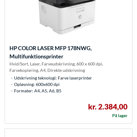
HP
COLOR LASER MFP 178NWG,
Multifunktionsprinter
Hvid/Sort, Laser, Farveudskrivning, 600 x 600 dpi,
Farvekopiering, A4, Direkte udskrivning
Udskrivning teknologi: Farve laserprinter
Opløsning: 600x600 dpi
Formater: A4, A5, A6, B5
kr. 2.384,00
På lager