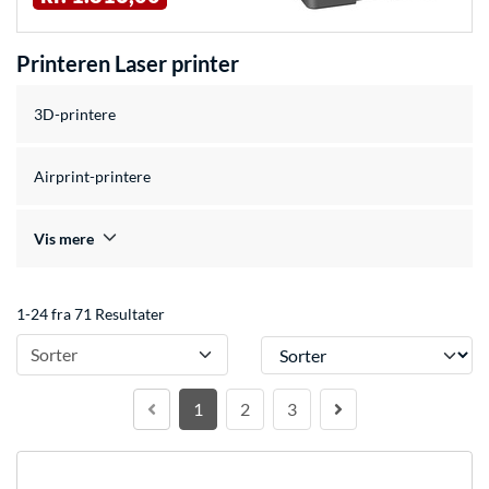
Printeren Laser printer
3D-printere
Airprint-printere
Vis mere
1-24 fra 71 Resultater
Sorter
Sorter
1
2
3