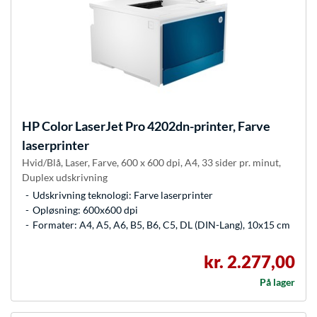
HP
Color LaserJet Pro 4202dn-printer, Farve
laserprinter
Hvid/Blå, Laser, Farve, 600 x 600 dpi, A4, 33 sider pr. minut,
Duplex udskrivning
Udskrivning teknologi: Farve laserprinter
Opløsning: 600x600 dpi
Formater: A4, A5, A6, B5, B6, C5, DL (DIN-Lang), 10x15 cm
kr. 2.277,00
På lager