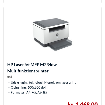
HP
LaserJet MFP M234dw,
Multifunktionsprinter
grå
Udskrivning teknologi: Monokrom laserprint
Opløsning: 600x600 dpi
Formater: A4, A5, A6, B5
kr. 1.468,00