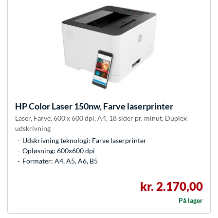
HP
Color Laser 150nw, Farve laserprinter
Laser, Farve, 600 x 600 dpi, A4, 18 sider pr. minut, Duplex
udskrivning
Udskrivning teknologi: Farve laserprinter
Opløsning: 600x600 dpi
Formater: A4, A5, A6, B5
kr. 2.170,00
På lager