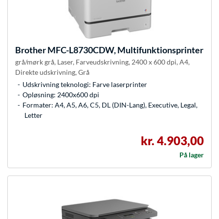
Brother
MFC-L8730CDW, Multifunktionsprinter
grå/mørk grå, Laser, Farveudskrivning, 2400 x 600 dpi, A4,
Direkte udskrivning, Grå
Udskrivning teknologi: Farve laserprinter
Opløsning: 2400x600 dpi
Formater: A4, A5, A6, C5, DL (DIN-Lang), Executive, Legal,
Letter
kr. 4.903,00
På lager