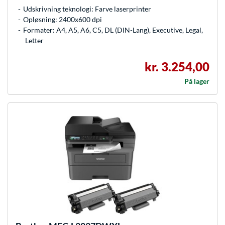
Udskrivning teknologi: Farve laserprinter
Opløsning: 2400x600 dpi
Formater: A4, A5, A6, C5, DL (DIN-Lang), Executive, Legal,
Letter
kr. 3.254,00
På lager