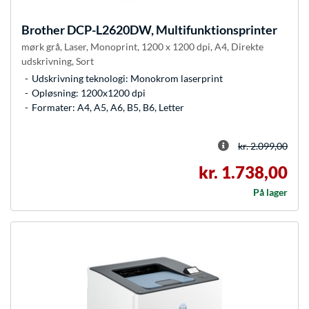
Brother
DCP-L2620DW, Multifunktionsprinter
mørk grå, Laser, Monoprint, 1200 x 1200 dpi, A4, Direkte
udskrivning, Sort
Udskrivning teknologi: Monokrom laserprint
Opløsning: 1200x1200 dpi
Formater: A4, A5, A6, B5, B6, Letter
kr. 2.099,00
kr. 1.738,00
På lager