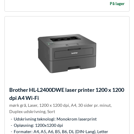
På lager
Brother
HL-L2400DWE laser printer 1200 x 1200
dpi A4 Wi-Fi
mørk grå, Laser, 1200 x 1200 dpi, A4, 30 sider pr. minut,
Duplex udskrivning, Sort
Udskrivning teknologi: Monokrom laserprint
Opløsning: 1200x1200 dpi
Formater: A4, A5, A6, B5, B6, DL (DIN-Lang), Letter