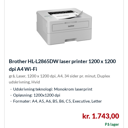
Brother
HL-L2865DW laser printer 1200 x 1200
dpi A4 Wi-Fi
grå, Laser, 1200 x 1200 dpi, A4, 34 sider pr. minut, Duplex
udskrivning, Hvid
Udskrivning teknologi: Monokrom laserprint
Opløsning: 1200x1200 dpi
Formater: A4, A5, A6, B5, B6, C5, Executive, Letter
kr. 1.743,00
På lager