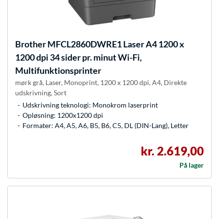
Brother
MFCL2860DWRE1 Laser A4 1200 x
1200 dpi 34 sider pr. minut Wi-Fi,
Multifunktionsprinter
mørk grå, Laser, Monoprint, 1200 x 1200 dpi, A4, Direkte
udskrivning, Sort
Udskrivning teknologi: Monokrom laserprint
Opløsning: 1200x1200 dpi
Formater: A4, A5, A6, B5, B6, C5, DL (DIN-Lang), Letter
kr. 2.619,00
På lager