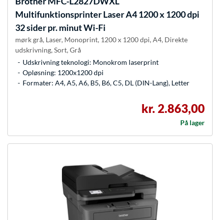
Brother
MFC-L2827DWXL
Multifunktionsprinter Laser A4 1200 x 1200 dpi
32 sider pr. minut Wi-Fi
mørk grå, Laser, Monoprint, 1200 x 1200 dpi, A4, Direkte
udskrivning, Sort, Grå
Udskrivning teknologi: Monokrom laserprint
Opløsning: 1200x1200 dpi
Formater: A4, A5, A6, B5, B6, C5, DL (DIN-Lang), Letter
kr. 2.863,00
På lager