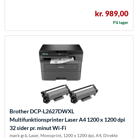
kr. 989,00
På lager
Brother
DCP-L2627DWXL
Multifunktionsprinter Laser A4 1200 x 1200 dpi
32 sider pr. minut Wi-Fi
mørk grå, Laser, Monoprint, 1200 x 1200 dpi, A4, Direkte