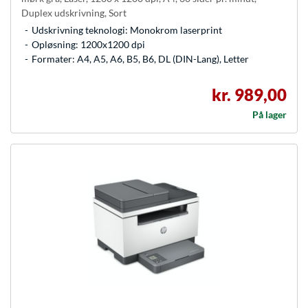
Duplex udskrivning, Sort
Udskrivning teknologi: Monokrom laserprint
Opløsning: 1200x1200 dpi
Formater: A4, A5, A6, B5, B6, DL (DIN-Lang), Letter
kr. 989,00
På lager