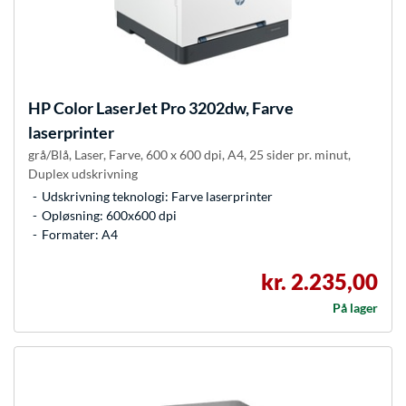
HP
Color LaserJet Pro 3202dw, Farve
laserprinter
grå/Blå, Laser, Farve, 600 x 600 dpi, A4, 25 sider pr. minut,
Duplex udskrivning
Udskrivning teknologi: Farve laserprinter
Opløsning: 600x600 dpi
Formater: A4
kr. 2.235,00
På lager