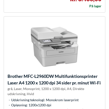
På lager
Brother
MFC-L2960DW Multifunktionsprinter
Laser A4 1200 x 1200 dpi 34 sider pr. minut Wi-Fi
grå, Laser, Monoprint, 1200 x 1200 dpi, A4, Direkte
udskrivning, Hvid
Udskrivning teknologi: Monokrom laserprint
Opløsning: 1200x1200 dpi