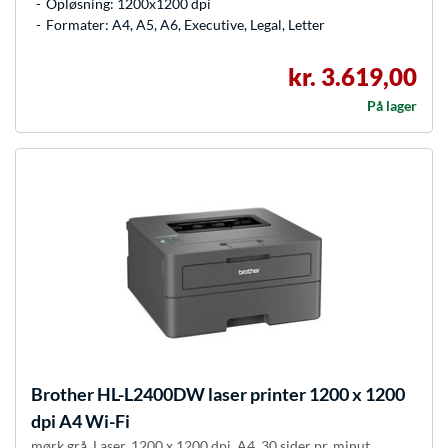
Opløsning: 1200x1200 dpi
Formater: A4, A5, A6, Executive, Legal, Letter
kr. 3.619,00
På lager
Brother
HL-L2400DW laser printer 1200 x 1200
dpi A4 Wi-Fi
mørk grå, Laser, 1200 x 1200 dpi, A4, 30 sider pr. minut,