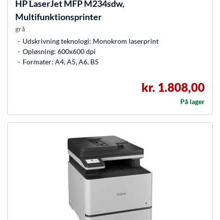
HP
LaserJet MFP M234sdw,
Multifunktionsprinter
grå
Udskrivning teknologi: Monokrom laserprint
Opløsning: 600x600 dpi
Formater: A4, A5, A6, B5
kr. 1.808,00
På lager