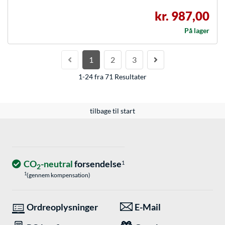
kr. 987,00
På lager
1
2
3
1-24 fra 71 Resultater
tilbage til start
CO
-neutral
forsendelse
1
2
1
(gennem kompensation)
Ordreoplysninger
E-Mail