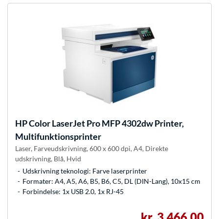
HP
Color LaserJet Pro MFP 4302dw Printer,
Multifunktionsprinter
Laser, Farveudskrivning, 600 x 600 dpi, A4, Direkte
udskrivning, Blå, Hvid
Udskrivning teknologi: Farve laserprinter
Formater: A4, A5, A6, B5, B6, C5, DL (DIN-Lang), 10x15 cm
Forbindelse: 1x USB 2.0, 1x RJ-45
kr. 3.466,00