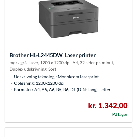
Brother
HL-L2445DW, Laser printer
mørk grå, Laser, 1200 x 1200 dpi, A4, 32 sider pr. minut,
Duplex udskrivning, Sort
Udskrivning teknologi: Monokrom laserprint
Opløsning: 1200x1200 dpi
Formater: A4, A5, A6, B5, B6, DL (DIN-Lang), Letter
kr. 1.342,00
På lager