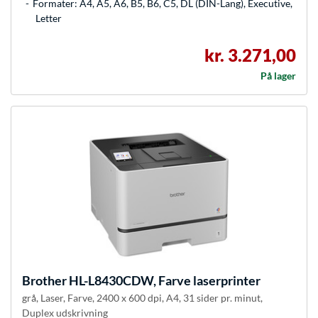
Formater: A4, A5, A6, B5, B6, C5, DL (DIN-Lang), Executive,
Letter
kr. 3.271,00
På lager
Brother
HL-L8430CDW, Farve laserprinter
grå, Laser, Farve, 2400 x 600 dpi, A4, 31 sider pr. minut,
Duplex udskrivning