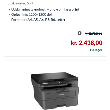
udskrivning, Sort
Udskrivning teknologi: Monokrom laserprint
Opløsning: 1200x1200 dpi
Formater: A4, A5, A6, B5, B6, Letter
kr. 2.712,00
kr. 2.438,00
På lager