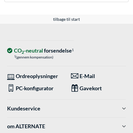
tilbage til start
CO
-neutral
forsendelse
1
2
1
(gennem kompensation)
Ordreoplysninger
E-Mail
PC-konfigurator
Gavekort
Kundeservice
om ALTERNATE