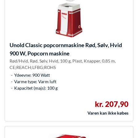
Unold
Classic popcornmaskine Rød, Sølv, Hvid
900 W, Popcorn maskine
Rød/Hvid, Rød, Sølv, Hvid, 100 g, Plast, Knapper, 0,85 m,
CE;REACH;LFBG;ROHS
Ydeevne: 900 Watt
Varme type: Varm luft
Kapacitet (majs): 100 g
kr. 207,90
Varen kan ikke købes