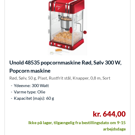
Unold
48535 popcornmaskine Rød, Sølv 300 W,
Popcorn maskine
Rød, Sølv, 50 g, Plast, Rustfrit stål, Knapper, 0,8 m, Sort
Ydeevne: 300 Watt
Varme type: Olie
Kapacitet (majs): 60 g
kr. 644,00
Ikke på lager, tilgængelig fra bestillingsdato om 9-15
arbejdsdage