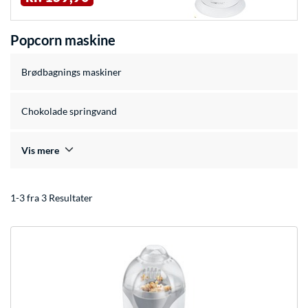
Popcorn maskine
Brødbagnings maskiner
Chokolade springvand
Vis mere
1-3 fra 3 Resultater