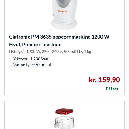
Clatronic
PM 3635 popcornmaskine 1200 W
Hvid, Popcorn maskine
Hvid/grå, 1200 W, 220 - 240 V, 50 - 60 Hz, 1 kg
Ydeevne: 1.200 Watt
Varme type: Varm luft
kr. 159,90
På lager