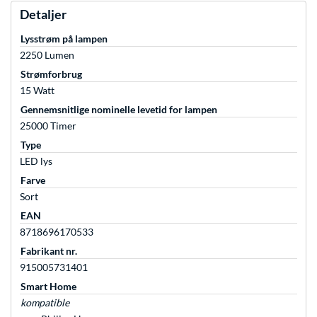
Detaljer
Lysstrøm på lampen
2250 Lumen
Strømforbrug
15 Watt
Gennemsnitlige nominelle levetid for lampen
25000 Timer
Type
LED lys
Farve
Sort
EAN
8718696170533
Fabrikant nr.
915005731401
Smart Home
kompatible