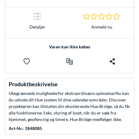
0.0 Stjer
Anmeld nu
Detaljer
Varen kan ikke købes
Produktbeskrivelse
Ubegrænsede mulighederfor ekstraordinære oplevelserNu kan
du udvide dit Hue system til dine udendørsområder. Discover
projektøren kan tilsluttes din eksisterende Hue Bridge, så du får
alle funktionerne, f.eks. styring af lyset, når du er væk fra
hjemmet, geofencing og timere. Hue Bridge medfølger ikke.
Art-Nr.: 1848085