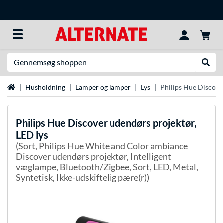
Søg efter noget
Udfør
Startside
Husholdning
Lamper og lamper
Lys
Philips Hue Discove
Philips Hue
Discover udendørs projektør,
LED lys
(Sort, Philips Hue White and Color ambiance
Discover udendørs projektør, Intelligent
væglampe, Bluetooth/Zigbee, Sort, LED, Metal,
Syntetisk, Ikke-udskiftelig pære(r))