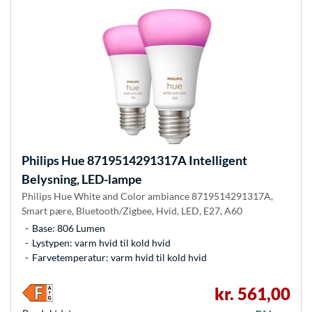
Philips Hue
8719514291317A Intelligent
Belysning, LED-lampe
Philips Hue White and Color ambiance 8719514291317A,
Smart pære, Bluetooth/Zigbee, Hvid, LED, E27, A60
Base: 806 Lumen
Lystypen: varm hvid til kold hvid
Farvetemperatur: varm hvid til kold hvid
kr. 561,00