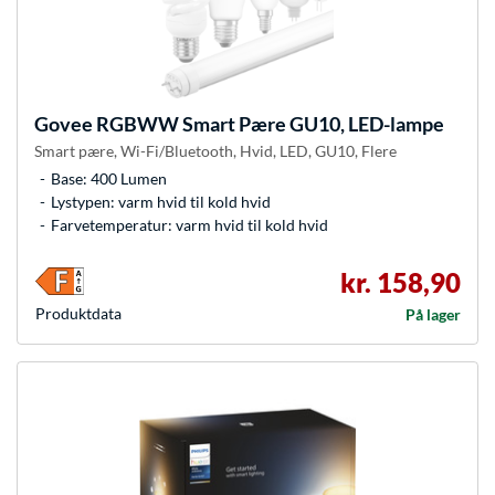
Govee
RGBWW Smart Pære GU10, LED-lampe
Smart pære, Wi-Fi/Bluetooth, Hvid, LED, GU10, Flere
Base: 400 Lumen
Lystypen: varm hvid til kold hvid
Farvetemperatur: varm hvid til kold hvid
kr. 158,90
Produkt­data
På lager