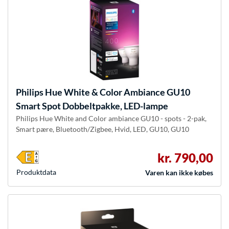
Philips Hue
White & Color Ambiance GU10
Smart Spot Dobbeltpakke, LED-lampe
Philips Hue White and Color ambiance GU10 - spots - 2-pak,
Smart pære, Bluetooth/Zigbee, Hvid, LED, GU10, GU10
kr. 790,00
Produkt­data
Varen kan ikke købes