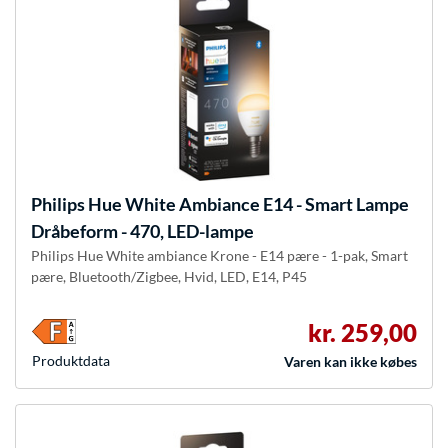
Philips Hue
White Ambiance E14 - Smart Lampe
Dråbeform - 470, LED-lampe
Philips Hue White ambiance Krone - E14 pære - 1-pak, Smart
pære, Bluetooth/Zigbee, Hvid, LED, E14, P45
kr. 259,00
Produkt­data
Varen kan ikke købes