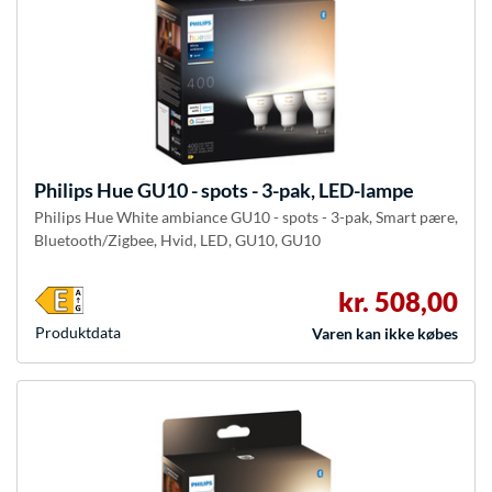
Philips Hue
GU10 - spots - 3-pak, LED-lampe
Philips Hue White ambiance GU10 - spots - 3-pak, Smart pære,
Bluetooth/Zigbee, Hvid, LED, GU10, GU10
kr. 508,00
Produkt­data
Varen kan ikke købes