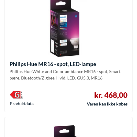
Philips Hue
MR16 - spot, LED-lampe
Philips Hue White and Color ambiance MR16 - spot, Smart
pære, Bluetooth/Zigbee, Hvid, LED, GU5.3, MR16
kr. 468,00
Produkt­data
Varen kan ikke købes