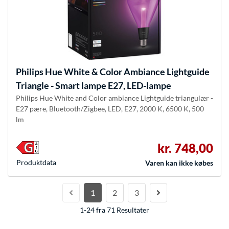
Philips Hue
White & Color Ambiance Lightguide
Triangle - Smart lampe E27, LED-lampe
Philips Hue White and Color ambiance Lightguide triangulær -
E27 pære, Bluetooth/Zigbee, LED, E27, 2000 K, 6500 K, 500
lm
kr. 748,00
Produkt­data
Varen kan ikke købes
1
2
3
1-24 fra 71 Resultater