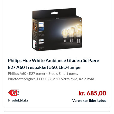
Philips Hue
White Ambiance Glødetråd Pære
E27 A60 Trespakket 550, LED-lampe
Philips A60 - E27 pærer - 3-pak, Smart pære,
Bluetooth/Zigbee, LED, E27, A60, Varm hvid, Kold hvid
kr. 685,00
Produkt­data
Varen kan ikke købes