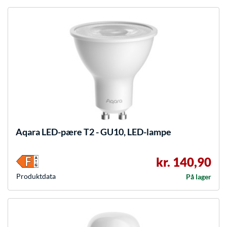
Aqara
LED-pære T2 - GU10, LED-lampe
kr. 140,90
Produkt­data
På lager