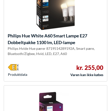
Philips Hue
White A60 Smart Lampe E27
Dobbeltpakke 1100 lm, LED-lampe
Philips Hvide Hue pærer 8719514289192A, Smart pære,
Bluetooth/Zigbee, Hvid, LED, E27, A60
kr. 255,00
Produkt­data
Varen kan ikke købes