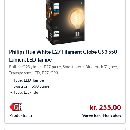
Philips Hue
White E27 Filament Globe G93 550
Lumen, LED-lampe
Philips G93 globe - E27 pære, Smart pære, Bluetooth/Zigbee,
Transparent, LED, E27, G93
Type: LED-lampe
Lysstrøm: 550 Lumen
Type: Lyskilde
kr. 255,00
Produkt­data
Varen kan ikke købes