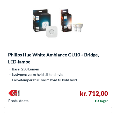
Philips Hue
White Ambiance GU10 + Bridge,
LED-lampe
Base: 250 Lumen
Lystypen: varm hvid til kold hvid
Farvetemperatur: varm hvid til kold hvid
kr. 712,00
Produkt­data
På lager