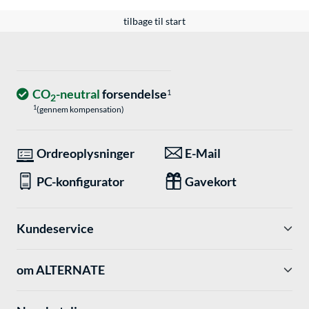
tilbage til start
CO
-neutral
forsendelse
1
2
1
(gennem kompensation)
Ordreoplysninger
E-Mail
PC-konfigurator
Gavekort
Kundeservice
om ALTERNATE