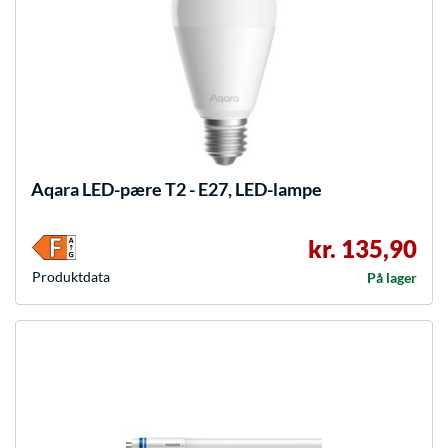
Aqara
LED-pære T2 - E27, LED-lampe
kr. 135,90
Produkt­data
På lager