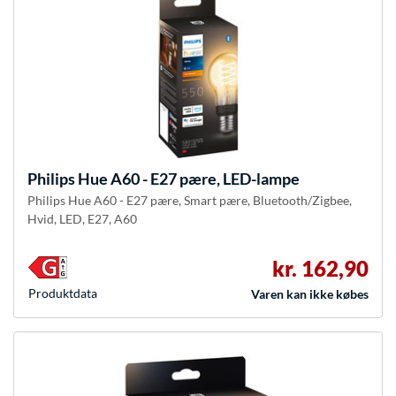
Philips Hue
A60 - E27 pære, LED-lampe
Philips Hue A60 - E27 pære, Smart pære, Bluetooth/Zigbee,
Hvid, LED, E27, A60
kr. 162,90
Produkt­data
Varen kan ikke købes