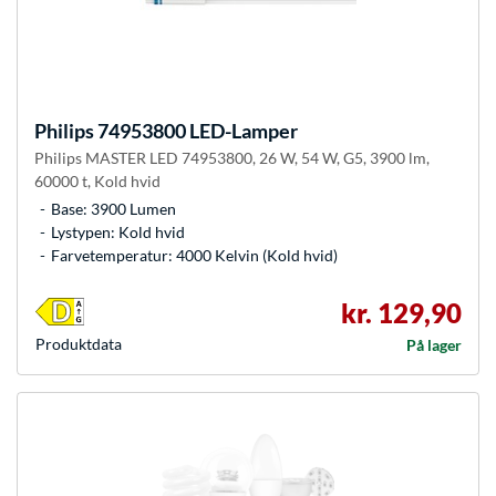
Philips
74953800 LED-Lamper
Philips MASTER LED 74953800, 26 W, 54 W, G5, 3900 lm,
60000 t, Kold hvid
Base: 3900 Lumen
Lystypen: Kold hvid
Farvetemperatur: 4000 Kelvin (Kold hvid)
kr. 129,90
Produkt­data
På lager