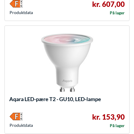
kr. 607,00
Produkt­data
På lager
Aqara
LED-pære T2 - GU10, LED-lampe
kr. 153,90
Produkt­data
På lager