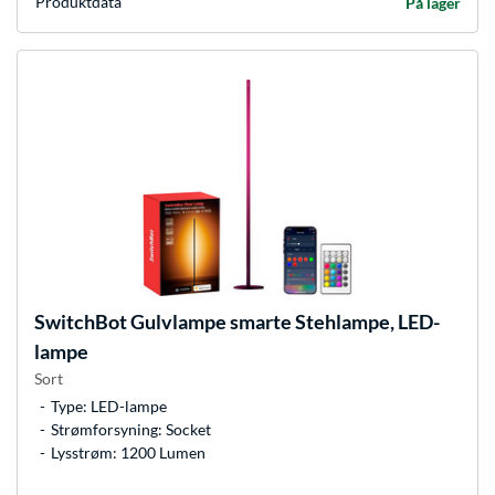
Produkt­data
På lager
SwitchBot
Gulvlampe smarte Stehlampe, LED-
lampe
Sort
Type: LED-lampe
Strømforsyning: Socket
Lysstrøm: 1200 Lumen