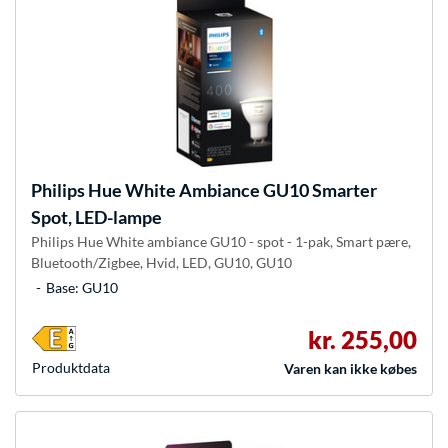
Philips Hue
White Ambiance GU10 Smarter
Spot, LED-lampe
Philips Hue White ambiance GU10 - spot - 1-pak, Smart pære,
Bluetooth/Zigbee, Hvid, LED, GU10, GU10
Base: GU10
kr. 255,00
Produkt­data
Varen kan ikke købes