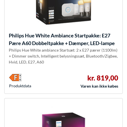
Philips Hue
White Ambiance Startpakke: E27
Pære A60 Dobbeltpakke + Dæmper, LED-lampe
Philips Hue White ambiance Startsæt: 2 x E27 pærer (1100lm)
+ Dimmer switch, Intelligent belysningssæt, Bluetooth/Zigbee,
Hvid, LED, E27, A60
kr. 819,00
Produkt­data
Varen kan ikke købes