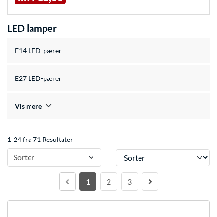
LED lamper
E14 LED-pærer
E27 LED-pærer
Vis mere
1-24 fra 71 Resultater
Sorter
Sorter
1
2
3