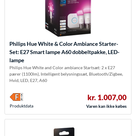
Philips Hue
White & Color Ambiance Starter-
Set: E27 Smart lampe A60 dobbeltpakke, LED-
lampe
Philips Hue White and Color ambiance Startsæt: 2 x E27
pærer (1100lm), Intelligent belysningssæt, Bluetooth/Zigbee,
Hvid, LED, E27, A60
kr. 1.007,00
Produkt­data
Varen kan ikke købes