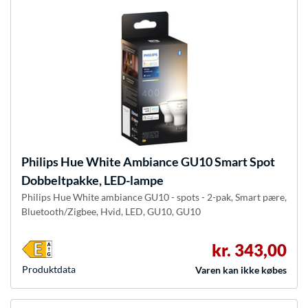
Philips Hue
White Ambiance GU10 Smart Spot
Dobbeltpakke, LED-lampe
Philips Hue White ambiance GU10 - spots - 2-pak, Smart pære,
Bluetooth/Zigbee, Hvid, LED, GU10, GU10
kr. 343,00
Produkt­data
Varen kan ikke købes