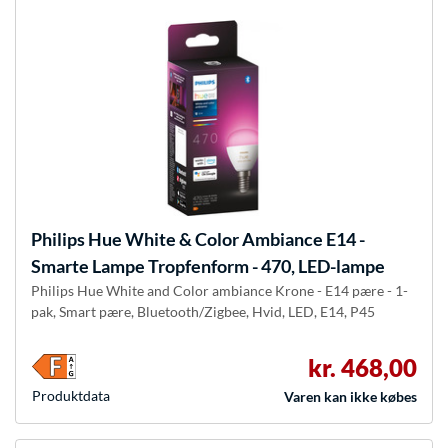
Philips Hue
White & Color Ambiance E14 -
Smarte Lampe Tropfenform - 470, LED-lampe
Philips Hue White and Color ambiance Krone - E14 pære - 1-
pak, Smart pære, Bluetooth/Zigbee, Hvid, LED, E14, P45
kr. 468,00
Produkt­data
Varen kan ikke købes