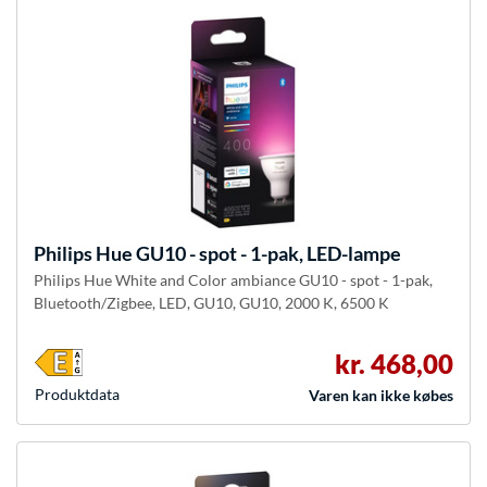
Philips Hue
GU10 - spot - 1-pak, LED-lampe
Philips Hue White and Color ambiance GU10 - spot - 1-pak,
Bluetooth/Zigbee, LED, GU10, GU10, 2000 K, 6500 K
kr. 468,00
Produkt­data
Varen kan ikke købes