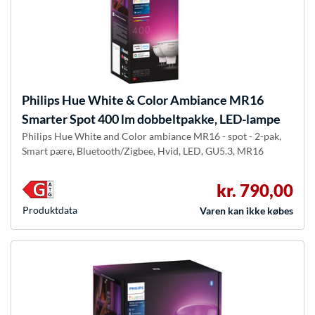
Philips Hue
White & Color Ambiance MR16
Smarter Spot 400 lm dobbeltpakke, LED-lampe
Philips Hue White and Color ambiance MR16 - spot - 2-pak,
Smart pære, Bluetooth/Zigbee, Hvid, LED, GU5.3, MR16
kr. 790,00
Produkt­data
Varen kan ikke købes