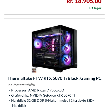
kr. 18.905,00
På lager
Thermaltake
FTW RTX 5070 Ti Black, Gaming PC
Sort/gennemsigtig
Processor: AMD Ryzen 7 7800X3D
Grafik-chip: NVIDIA GeForce RTX 5070 Ti
Harddisk: 32 GB DDR 5-Hukommelse | 2 terabyte SSD-
Harddisk