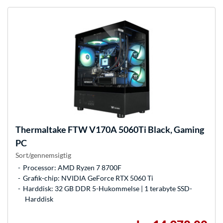
Thermaltake
FTW V170A 5060Ti Black, Gaming
PC
Sort/gennemsigtig
Processor: AMD Ryzen 7 8700F
Grafik-chip: NVIDIA GeForce RTX 5060 Ti
Harddisk: 32 GB DDR 5-Hukommelse | 1 terabyte SSD-
Harddisk