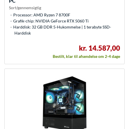
PC
Sort/gennemsigtig
Processor: AMD Ryzen 7 8700F
Grafik-chip: NVIDIA GeForce RTX 5060 Ti
Harddisk: 32 GB DDR 5-Hukommelse | 1 terabyte SSD-
Harddisk
kr. 14.587,00
Bestilt, klar til afsendelse om 2-4 dage