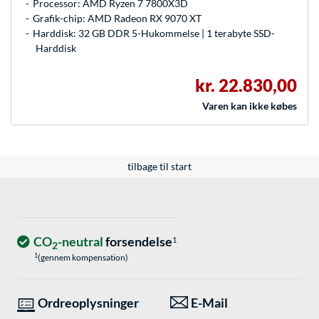
Processor: AMD Ryzen 7 7800X3D
Grafik-chip: AMD Radeon RX 9070 XT
Harddisk: 32 GB DDR 5-Hukommelse | 1 terabyte SSD-
Harddisk
kr. 22.830,00
Varen kan ikke købes
tilbage til start
CO
-neutral
forsendelse
1
2
1
(gennem kompensation)
Ordreoplysninger
E-Mail