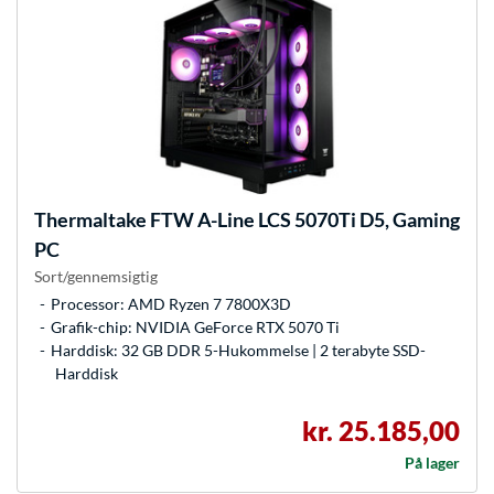
Thermaltake
FTW A-Line LCS 5070Ti D5, Gaming
PC
Sort/gennemsigtig
Processor: AMD Ryzen 7 7800X3D
Grafik-chip: NVIDIA GeForce RTX 5070 Ti
Harddisk: 32 GB DDR 5-Hukommelse | 2 terabyte SSD-
Harddisk
kr. 25.185,00
På lager