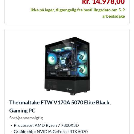
kr. 14.978,00
Ikke på lager, tilgængelig fra bestillingsdato om 5-9
arbejdsdage
Thermaltake
FTW V170A 5070 Elite Black,
Gaming PC
Sort/gennemsigtig
Processor: AMD Ryzen 7 7800X3D
Grafik-chip: NVIDIA GeForce RTX 5070