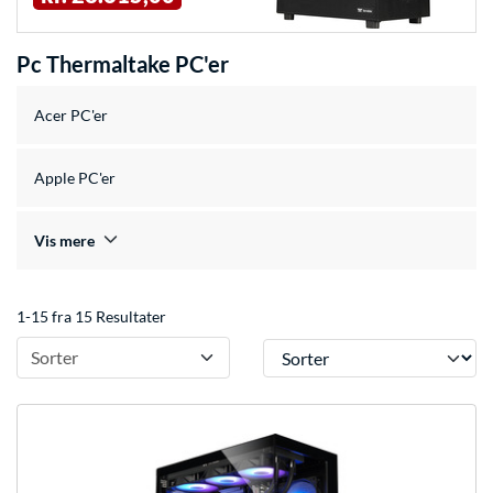
Pc Thermaltake PC'er
Acer PC'er
Apple PC'er
Vis mere
1-15 fra 15 Resultater
Sorter
Sorter