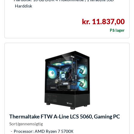
Harddisk
kr. 11.837,00
På lager
Thermaltake
FTW A-Line LCS 5060, Gaming PC
Sort/gennemsigtig
Processor: AMD Ryzen 7 5700X