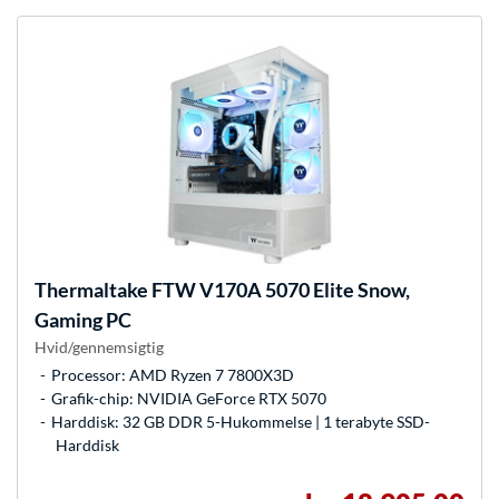
Thermaltake
FTW V170A 5070 Elite Snow,
Gaming PC
Hvid/gennemsigtig
Processor: AMD Ryzen 7 7800X3D
Grafik-chip: NVIDIA GeForce RTX 5070
Harddisk: 32 GB DDR 5-Hukommelse | 1 terabyte SSD-
Harddisk