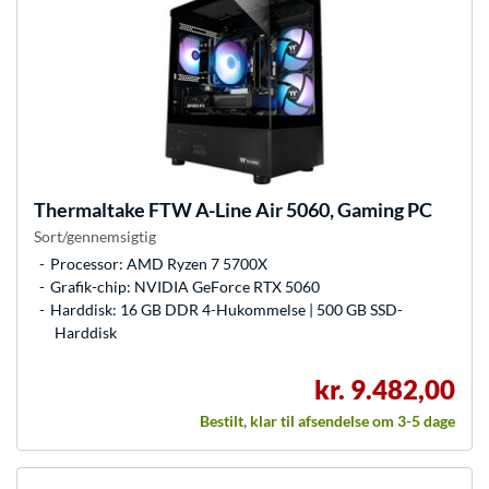
Thermaltake
FTW A-Line Air 5060, Gaming PC
Sort/gennemsigtig
Processor: AMD Ryzen 7 5700X
Grafik-chip: NVIDIA GeForce RTX 5060
Harddisk: 16 GB DDR 4-Hukommelse | 500 GB SSD-
Harddisk
kr. 9.482,00
Bestilt, klar til afsendelse om 3-5 dage