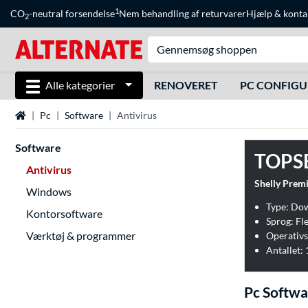
1
CO
-neutral forsendelse
Nem behandling af returvarer
Hjælp
&
konta
2
Alle kategorier
RENOVERET
PC CONFIG
Startside
Pc
Software
Antivirus
Software
TOPS
Antivirus
Shelly Prem
Windows
Type: Do
Kontorsoftware
Sprog: Fl
Værktøj & programmer
Operativs
Antallet:
Pc Softwa