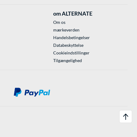
om ALTERNATE
Om os
mærkeverden
Handelsbetingelser
Databeskyttelse
Cookieindstillinger
Tilgængelighed