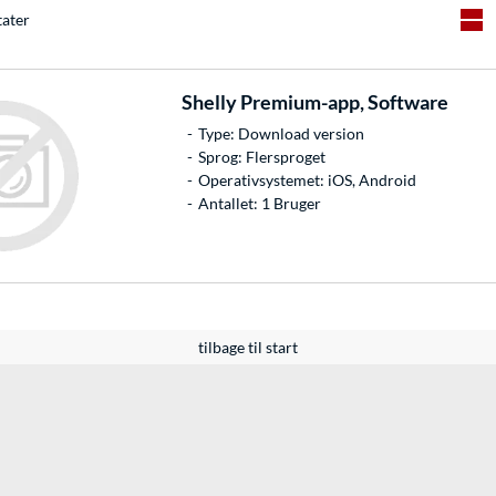
tater
Shelly
Premium-app, Software
Type: Download version
Sprog: Flersproget
Operativsystemet: iOS, Android
Antallet: 1 Bruger
tilbage til start