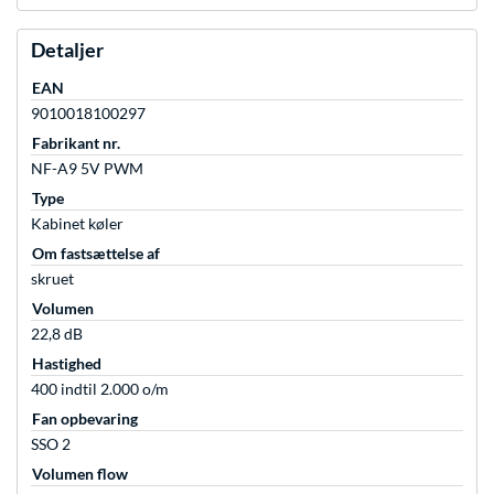
Detaljer
EAN
9010018100297
Fabrikant nr.
NF-A9 5V PWM
Type
Kabinet køler
Om fastsættelse af
skruet
Volumen
22,8 dB
Hastighed
400 indtil 2.000 o/m
Fan opbevaring
SSO 2
Volumen flow