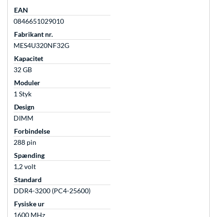
EAN
0846651029010
Fabrikant nr.
MES4U320NF32G
Kapacitet
32 GB
Moduler
1 Styk
Design
DIMM
Forbindelse
288 pin
Spænding
1,2 volt
Standard
DDR4-3200 (PC4-25600)
Fysiske ur
1600 MHz