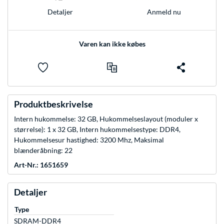
Anmeld nu
Detaljer
Varen kan ikke købes
Produktbeskrivelse
Intern hukommelse: 32 GB, Hukommelseslayout (moduler x
størrelse): 1 x 32 GB, Intern hukommelsestype: DDR4,
Hukommelsesur hastighed: 3200 Mhz, Maksimal
blænderåbning: 22
Art-Nr.: 1651659
Detaljer
Type
SDRAM-DDR4