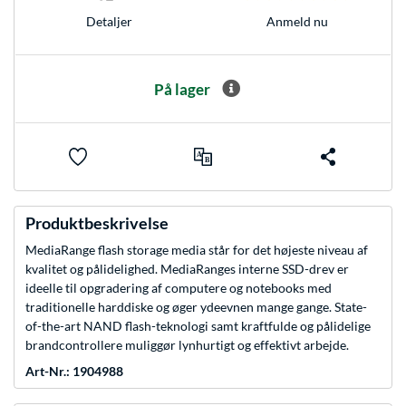
Anmeld nu
Detaljer
På lager
Produktbeskrivelse
MediaRange flash storage media står for det højeste niveau af
kvalitet og pålidelighed. MediaRanges interne SSD-drev er
ideelle til opgradering af computere og notebooks med
traditionelle harddiske og øger ydeevnen mange gange. State-
of-the-art NAND flash-teknologi samt kraftfulde og pålidelige
brandcontrollere muliggør lynhurtigt og effektivt arbejde.
Art-Nr.: 1904988