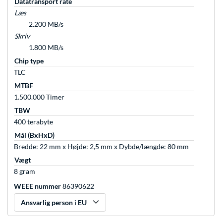
Datatransport rate
Læs
2.200 MB/s
Skriv
1.800 MB/s
Chip type
TLC
MTBF
1.500.000 Timer
TBW
400 terabyte
Mål (BxHxD)
Bredde: 22 mm x Højde: 2,5 mm x Dybde/længde: 80 mm
Vægt
8 gram
WEEE nummer
86390622
Ansvarlig person i EU