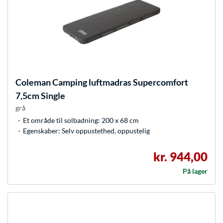
Coleman
Camping luftmadras Supercomfort
7,5cm Single
grå
Et område til solbadning: 200 x 68 cm
Egenskaber: Selv oppustethed, oppustelig
kr. 944,00
På lager