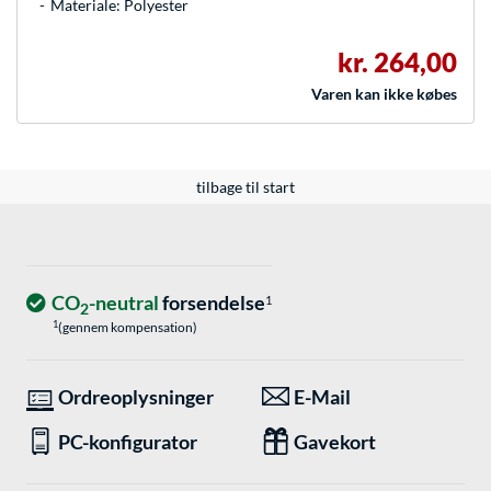
Materiale: Polyester
kr. 264,00
Varen kan ikke købes
tilbage til start
CO
-neutral
forsendelse
1
2
1
(gennem kompensation)
Ordreoplysninger
E-Mail
PC-konfigurator
Gavekort