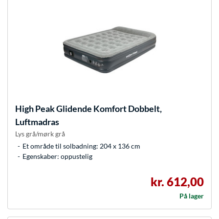
High Peak
Glidende Komfort Dobbelt,
Luftmadras
Lys grå/mørk grå
Et område til solbadning: 204 x 136 cm
Egenskaber: oppustelig
kr. 612,00
På lager