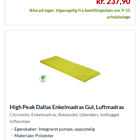
kr. 237,90
Ikke på lager, tilgængelig fra bestillingsdato om 9-15
arbejdsdage
High Peak
Dallas Enkelmadras Gul, Luftmadras
Citronelle, Enkelmadras, Rektandel, Udendørs, Indbygget
luftpumpe
Egenskaber: Integreret pumpe, oppustelig
Materiale: Polyester