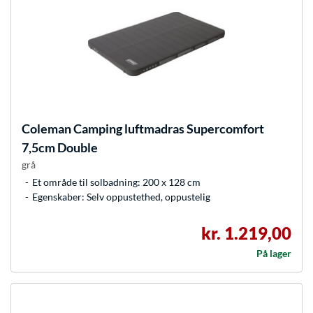
Coleman
Camping luftmadras Supercomfort
7,5cm Double
grå
Et område til solbadning: 200 x 128 cm
Egenskaber: Selv oppustethed, oppustelig
kr. 1.219,00
På lager