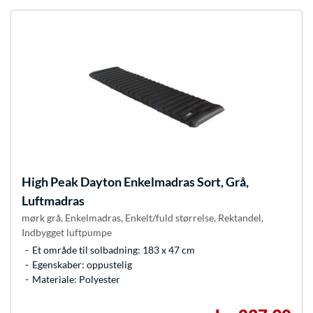
High Peak
Dayton Enkelmadras Sort, Grå,
Luftmadras
mørk grå, Enkelmadras, Enkelt/fuld størrelse, Rektandel,
Indbygget luftpumpe
Et område til solbadning: 183 x 47 cm
Egenskaber: oppustelig
Materiale: Polyester