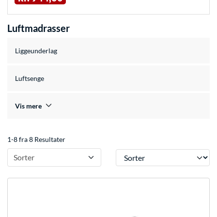
Luftmadrasser
Liggeunderlag
Luftsenge
Vis mere
1-8 fra 8 Resultater
Sorter
Sorter