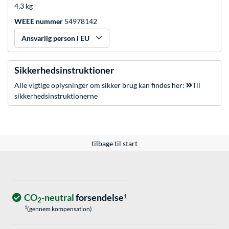
4,3 kg
WEEE nummer
54978142
Ansvarlig person i EU
Sikkerhedsinstruktioner
Alle vigtige oplysninger om sikker brug kan findes her:
Til
sikkerhedsinstruktionerne
tilbage til start
CO
-neutral
forsendelse
1
2
1
(gennem kompensation)