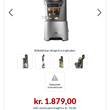
Billedet kan afvige fra originalen.
!
Sikkerhed-
Instruktioner
kr. 1.879,00
Inkl. moms plus fragt fra
kr. 76,00