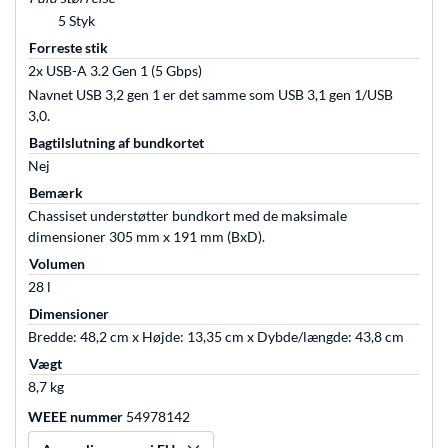
5 Styk
Forreste stik
2x USB-A 3.2 Gen 1 (5 Gbps)
Navnet USB 3,2 gen 1 er det samme som USB 3,1 gen 1/USB
3,0.
Bagtilslutning af bundkortet
Nej
Bemærk
Chassiset understøtter bundkort med de maksimale
dimensioner 305 mm x 191 mm (BxD).
Volumen
28 l
Dimensioner
Bredde: 48,2 cm x Højde: 13,35 cm x Dybde/længde: 43,8 cm
Vægt
8,7 kg
WEEE nummer
54978142