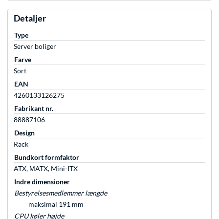
Detaljer
Type
Server boliger
Farve
Sort
EAN
4260133126275
Fabrikant nr.
88887106
Design
Rack
Bundkort formfaktor
ATX, ΜATX, Mini-ITX
Indre dimensioner
Bestyrelsesmedlemmer længde
maksimal 191 mm
CPU køler højde