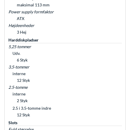
maksimal 113 mm
Power supply formfaktor
ATX
Højdeenheder
3 Hej
Harddiskpladser
5,25 tommer
Udv.
6 Styk
3,5-tommer
interne
12 Styk
2.5-tomme
interne
2 Styk
2.5 i 3.5-tomme indre
12 Styk
Slots
Fuld størrelse