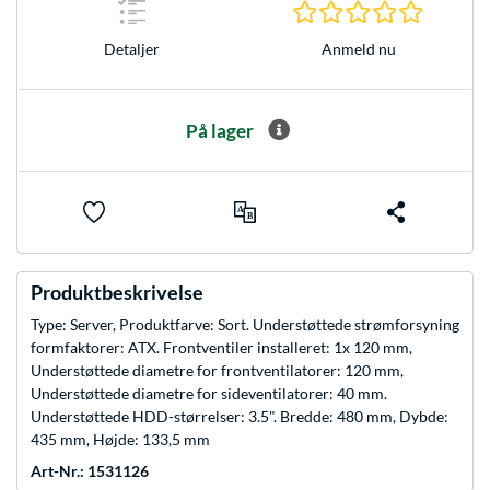
0.0 Stjer
Anmeld nu
Detaljer
På lager
Produktbeskrivelse
Type: Server, Produktfarve: Sort. Understøttede strømforsyning
formfaktorer: ATX. Frontventiler installeret: 1x 120 mm,
Understøttede diametre for frontventilatorer: 120 mm,
Understøttede diametre for sideventilatorer: 40 mm.
Understøttede HDD-størrelser: 3.5". Bredde: 480 mm, Dybde:
435 mm, Højde: 133,5 mm
Art-Nr.: 1531126