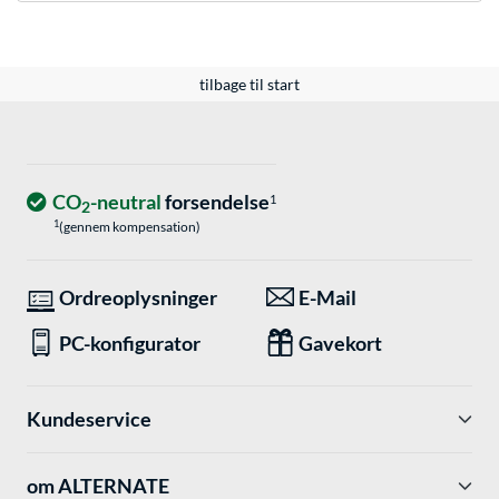
tilbage til start
CO
-neutral
forsendelse
1
2
1
(gennem kompensation)
Ordreoplysninger
E-Mail
PC-konfigurator
Gavekort
Kundeservice
om ALTERNATE