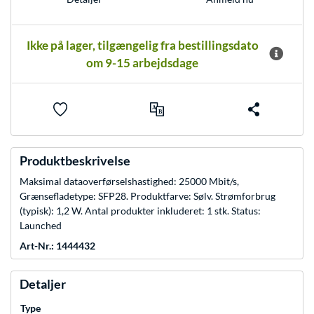
Ikke på lager, tilgængelig fra bestillingsdato
om 9-15 arbejdsdage
Produktbeskrivelse
Maksimal dataoverførselshastighed: 25000 Mbit/s,
Grænsefladetype: SFP28. Produktfarve: Sølv. Strømforbrug
(typisk): 1,2 W. Antal produkter inkluderet: 1 stk. Status:
Launched
Art-Nr.: 1444432
Detaljer
Type