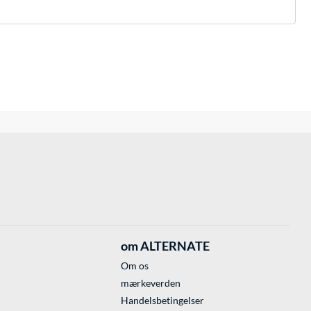
om ALTERNATE
Om os
mærkeverden
Handelsbetingelser