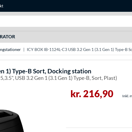
kt
Søg efter noget
URATOR
ngstationer
ICY BOX IB-1124L-C3 USB 3.2 Gen 1 (3.1 Gen 1) Type-B So
n 1) Type-B Sort, Docking station
.5,3.5", USB 3.2 Gen 1 (3.1 Gen 1) Type-B, Sort, Plast)
kr. 216,90
Inkl. 