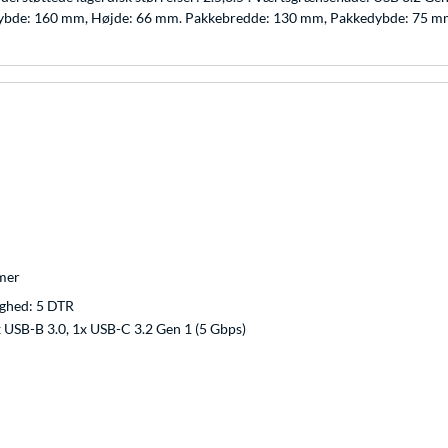
, Dybde: 160 mm, Højde: 66 mm. Pakkebredde: 130 mm, Pakkedybde: 75 
mer
ighed: 5 DTR
x USB-B 3.0, 1x USB-C 3.2 Gen 1 (5 Gbps)