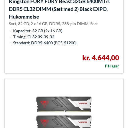
Kingston FURY
FURY Beast 32GB 6400MT/s
DDR5 CL32 DIMM (Sæt med 2) Black EXPO,
Hukommelse
Sort, 32 GB, 2 x 16 GB, DDR5, 288-pin DIMM, Sort
Kapacitet: 32 GB (2x 16 GB)
Timing: CL32 39-39-32
Standard: DDR5-6400 (PC5-51200)
kr. 4.644,00
På lager