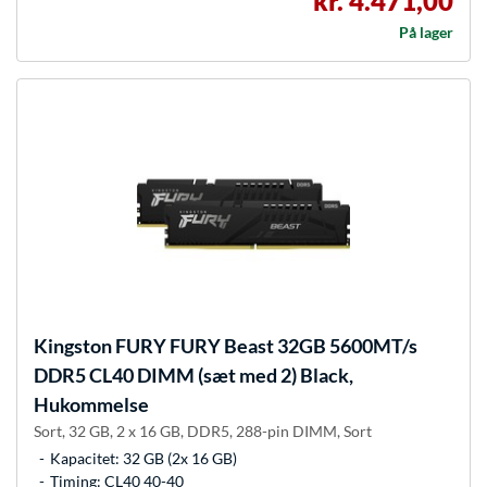
kr. 4.471,00
På lager
Kingston FURY
FURY Beast 32GB 5600MT/s
DDR5 CL40 DIMM (sæt med 2) Black,
Hukommelse
Sort, 32 GB, 2 x 16 GB, DDR5, 288-pin DIMM, Sort
Kapacitet: 32 GB (2x 16 GB)
Timing: CL40 40-40