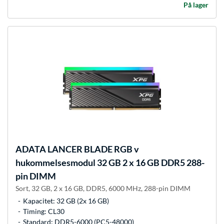
På lager
ADATA
LANCER BLADE RGB v
hukommelsesmodul 32 GB 2 x 16 GB DDR5 288-
pin DIMM
Sort, 32 GB, 2 x 16 GB, DDR5, 6000 MHz, 288-pin DIMM
Kapacitet: 32 GB (2x 16 GB)
Timing: CL30
Standard: DDR5-6000 (PC5-48000)