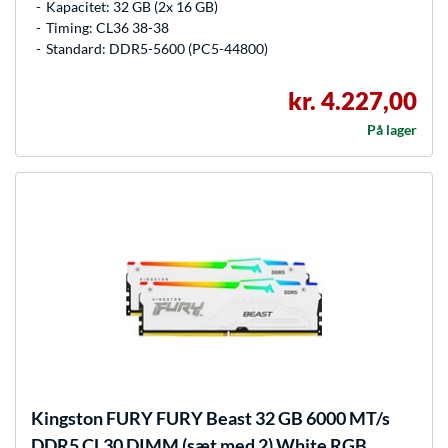
Kapacitet: 32 GB (2x 16 GB)
Timing: CL36 38-38
Standard: DDR5-5600 (PC5-44800)
kr. 4.227,00
På lager
Kingston FURY
FURY Beast 32 GB 6000 MT/s
DDR5 CL30 DIMM (sæt med 2) White RGB