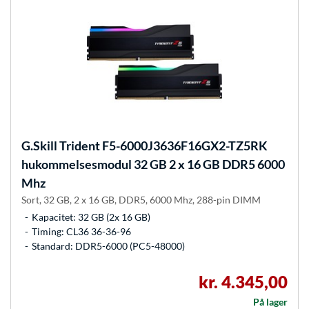
G.Skill
Trident F5-6000J3636F16GX2-TZ5RK
hukommelsesmodul 32 GB 2 x 16 GB DDR5 6000
Mhz
Sort, 32 GB, 2 x 16 GB, DDR5, 6000 Mhz, 288-pin DIMM
Kapacitet: 32 GB (2x 16 GB)
Timing: CL36 36-36-96
Standard: DDR5-6000 (PC5-48000)
kr. 4.345,00
På lager