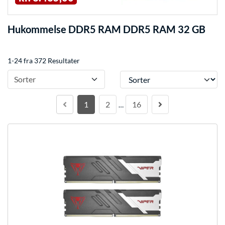
Hukommelse DDR5 RAM DDR5 RAM 32 GB
1-24 fra 372 Resultater
Sorter
Sorter
1
2
16
…