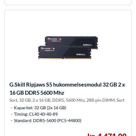
G.Skill
Ripjaws S5 hukommelsesmodul 32 GB 2 x
16 GB DDR5 5600 Mhz
Sort, 32 GB, 2 x 16 GB, DDR5, 5600 Mhz, 288-pin DIMM, Sort
Kapacitet: 32 GB (2x 16 GB)
Timing: CL40 40-40-89
Standard: DDR5-5600 (PC5-44800)